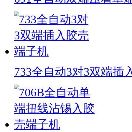
733全自动3对3双端