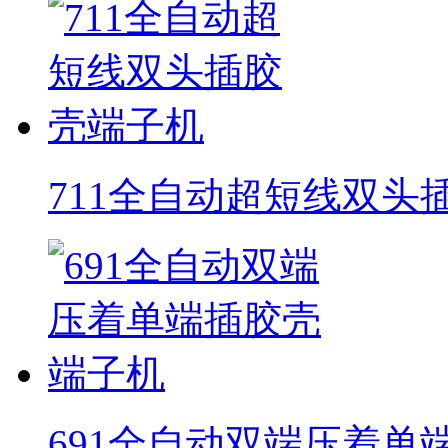
711全自动超短线双头
691全自动双端压着单