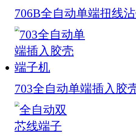
706B全自动单端扭线
703全自动单端插入胶