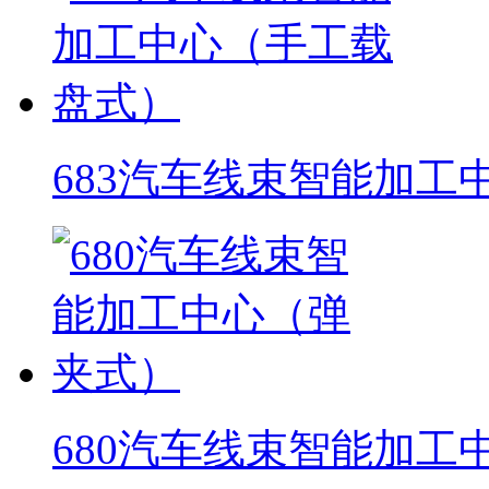
683汽车线束智能加工
680汽车线束智能加工