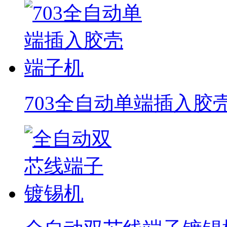
703全自动单端插入胶