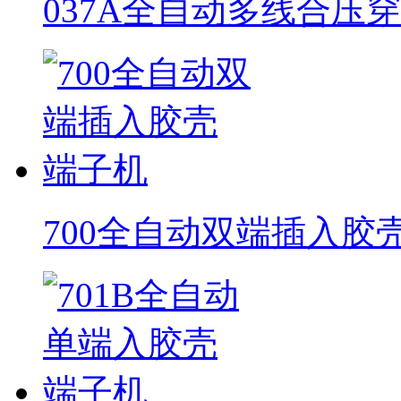
037A全自动多线合压
700全自动双端插入胶