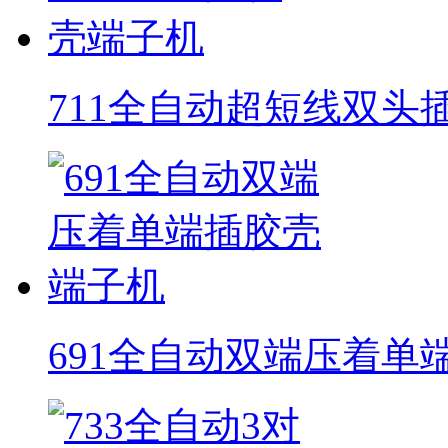
711全自动超短线双头
691全自动双端压着单