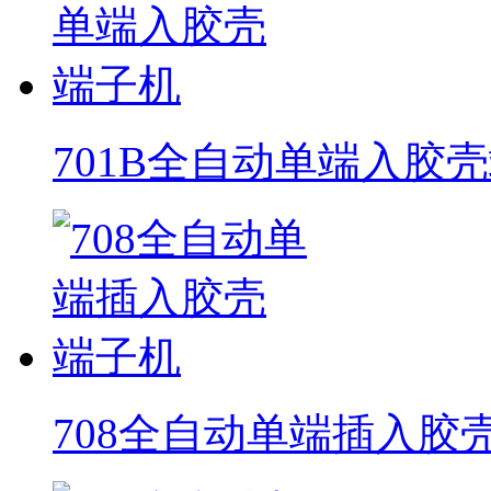
701B全自动单端入胶
708全自动单端插入胶