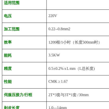
适用范围
220V
电压
0.22--0.8mm2
加工范围
效率
1200根/1小时（长度500mm时）
3.5KW
能耗
精度
0.5±0.2% x L mm（L总长度)
CMK ≥ 1.67
性能
伺服压接力/行程
2T*3套与3T*1套 / 30mm
1.0---14mm
剥皮长度