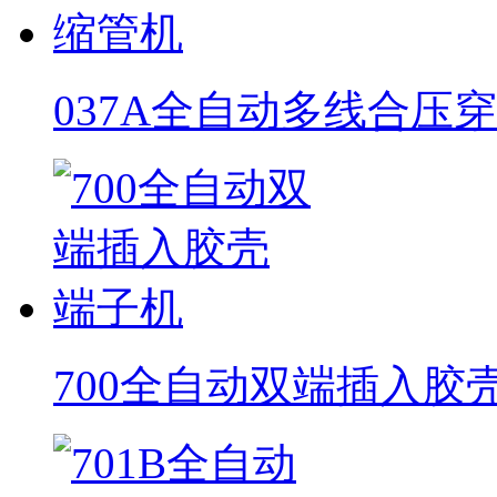
037A全自动多线合压
700全自动双端插入胶