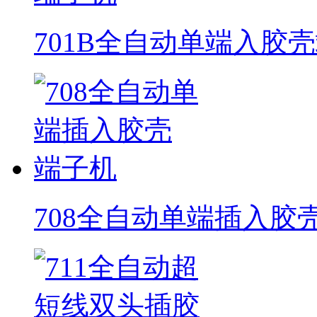
701B全自动单端入胶
708全自动单端插入胶