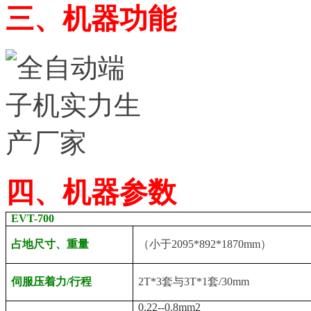
三、机器功能
四
、机器参数
EVT-700
占地尺寸、重量
（小于2095*892*1870mm）
伺服压着力/行程
2T*3套与3T*1套/30mm
0.22--0.8mm2