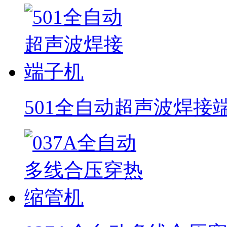
501全自动超声波焊接