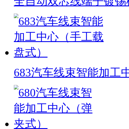
全自动双芯线端子镀锡
683汽车线束智能加工