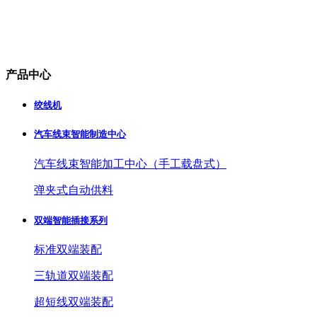
产品中心
绞线机
汽车线束智能制造中心
汽车线束智能加工中心（手工载盘式）
弹夹式自动供料
双端智能插接系列
标准双端装配
三轨道双端装配
超短线双端装配