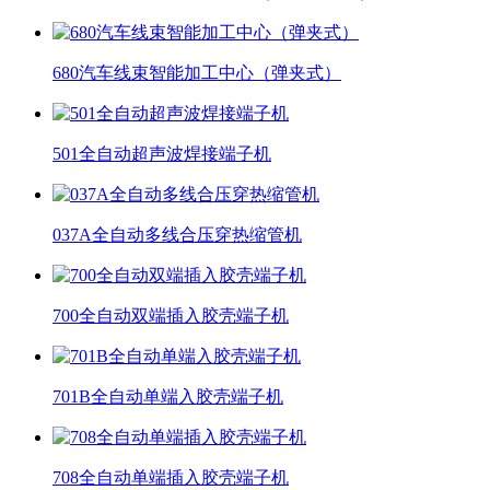
680汽车线束智能加工中心（弹夹式）
501全自动超声波焊接端子机
037A全自动多线合压穿热缩管机
700全自动双端插入胶壳端子机
701B全自动单端入胶壳端子机
708全自动单端插入胶壳端子机