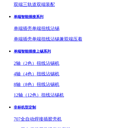
双端三轨道双端装配
单端智能插接系列
单端插壳单端扭线沾锡
单端插壳单端扭线沾锡兼双端压着
单端智能插接上锡系列
2轴（2色）扭线沾锡机
4轴（4色）扭线沾锡机
8轴（8色）扭线沾锡机
12轴（12色）扭线沾锡机
非标机型定制
707全自动焊接插胶壳机