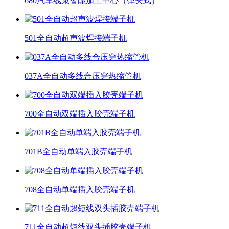
680汽车线束智能加工中心（弹夹式）
501全自动超声波焊接端子机
037A全自动多线合压穿热缩管机
700全自动双端插入胶壳端子机
701B全自动单端入胶壳端子机
708全自动单端插入胶壳端子机
711全自动超短线双头插胶壳端子机