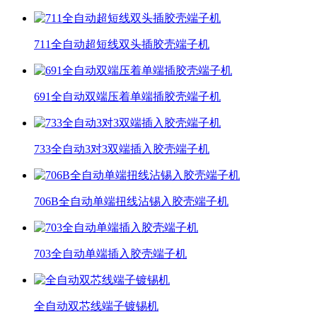
711全自动超短线双头插胶壳端子机
691全自动双端压着单端插胶壳端子机
733全自动3对3双端插入胶壳端子机
706B全自动单端扭线沾锡入胶壳端子机
703全自动单端插入胶壳端子机
全自动双芯线端子镀锡机