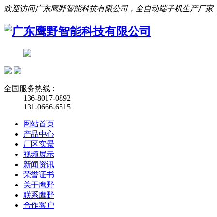
欢迎访问广东鹰野智能科技有限公司，全自动端子机生产厂家
全国服务热线 :
136-8017-0892
131-0666-6515
网站首页
产品中心
厂区实景
视频展示
新闻资讯
荣誉证书
关于鹰野
联系鹰野
合作客户