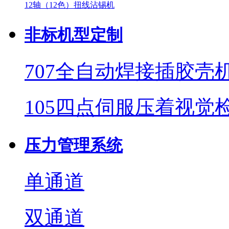
12轴（12色）扭线沾锡机
非标机型定制
707全自动焊接插胶壳
105四点伺服压着视觉
压力管理系统
单通道
双通道