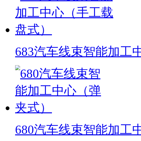
683汽车线束智能加工
680汽车线束智能加工