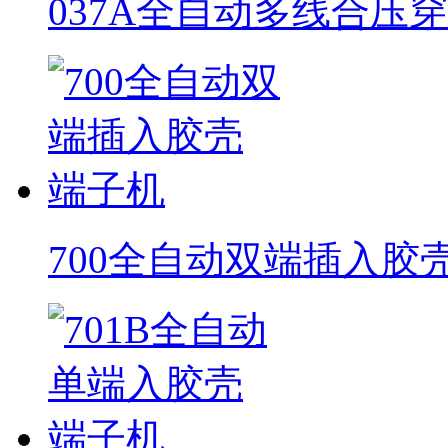
037A全自动多线合压
700全自动双端插入胶