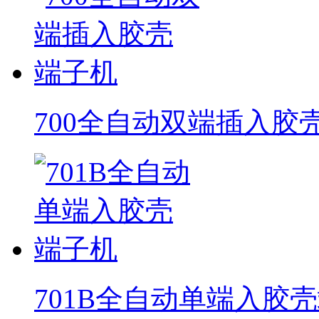
700全自动双端插入胶
701B全自动单端入胶