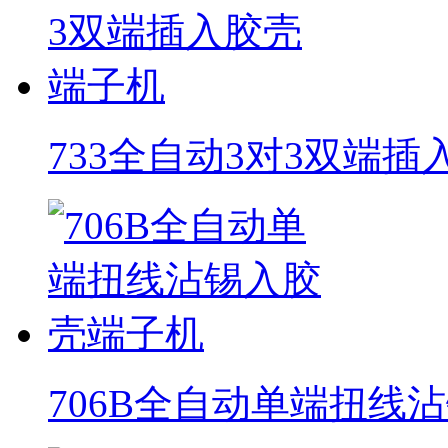
733全自动3对3双端
706B全自动单端扭线