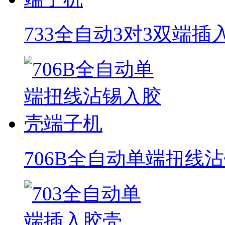
733全自动3对3双端
706B全自动单端扭线