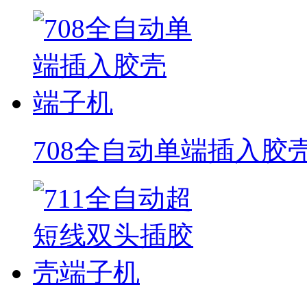
708全自动单端插入胶