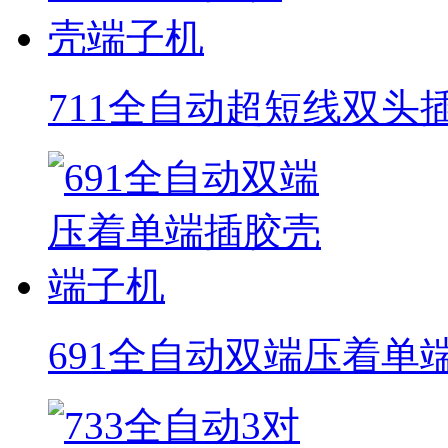
711全自动超短线双头
691全自动双端压着单