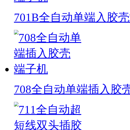
701B全自动单端入胶
708全自动单端插入胶