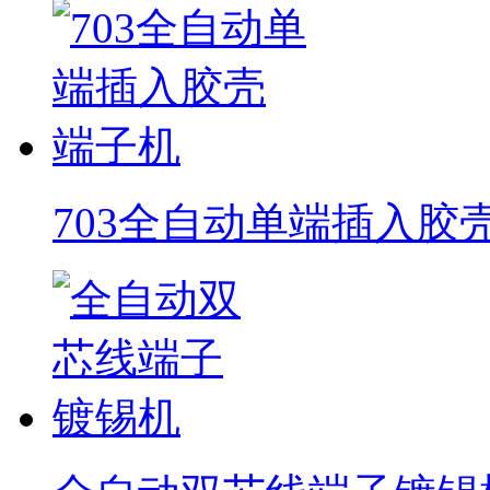
703全自动单端插入胶