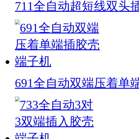
711全自动超短线双头
691全自动双端压着单