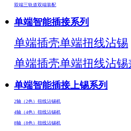
双端三轨道双端装配
单端智能插接系列
单端插壳单端扭线沾锡
单端插壳单端扭线沾锡
单端智能插接上锡系列
2轴（2色）扭线沾锡机
4轴（4色）扭线沾锡机
8轴（8色）扭线沾锡机