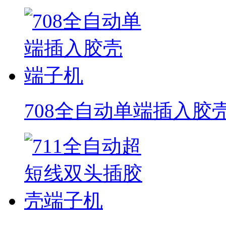
708全自动单端插入胶