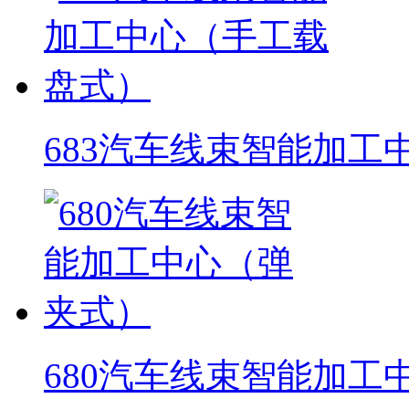
683汽车线束智能加工
680汽车线束智能加工