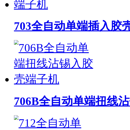
703全自动单端插入胶
706B全自动单端扭线