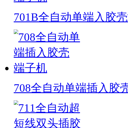
701B全自动单端入胶
708全自动单端插入胶