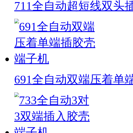
711全自动超短线双头
691全自动双端压着单