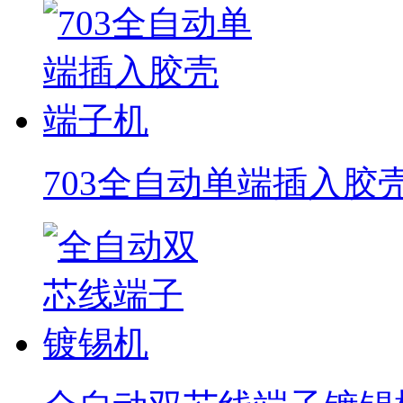
703全自动单端插入胶