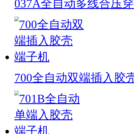
037A全自动多线合压
700全自动双端插入胶