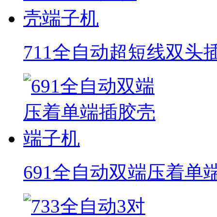
711全自动超短线双头
691全自动双端压着单