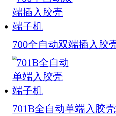
700全自动双端插入胶
701B全自动单端入胶