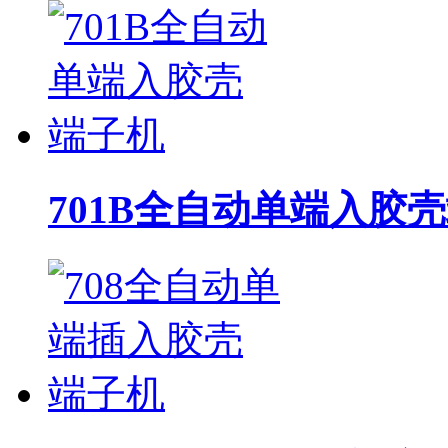
701B全自动单端入胶