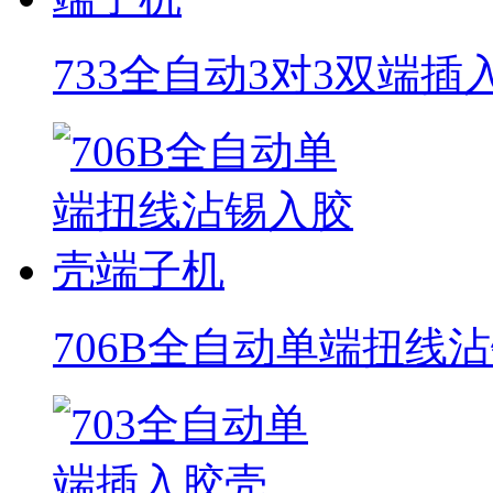
733全自动3对3双端
706B全自动单端扭线