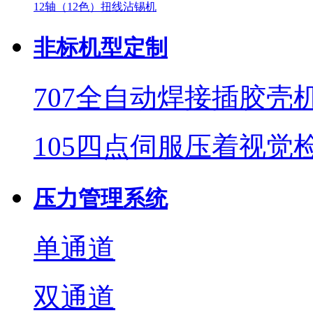
12轴（12色）扭线沾锡机
非标机型定制
707全自动焊接插胶壳
105四点伺服压着视觉
压力管理系统
单通道
双通道