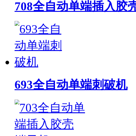
708全自动单端插入胶
693全自动单端刺破机