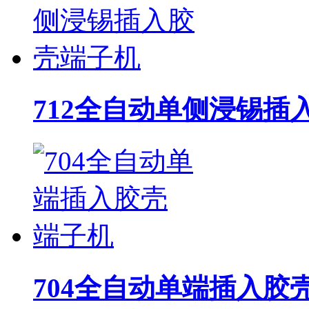
712全自动单侧浸锡插
704全自动单端插入胶