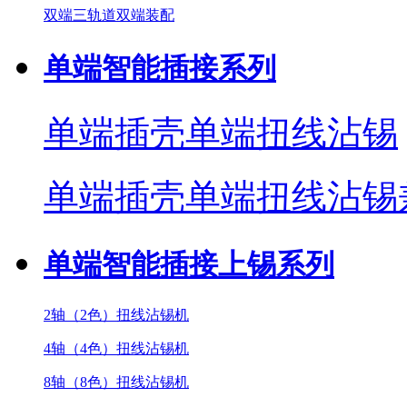
双端三轨道双端装配
单端智能插接系列
单端插壳单端扭线沾锡
单端插壳单端扭线沾锡
单端智能插接上锡系列
2轴（2色）扭线沾锡机
4轴（4色）扭线沾锡机
8轴（8色）扭线沾锡机