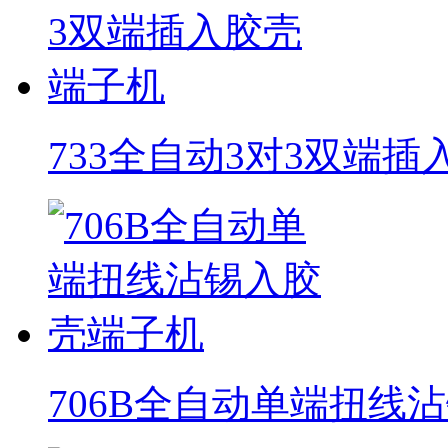
733全自动3对3双端
706B全自动单端扭线