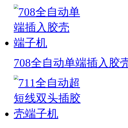
708全自动单端插入胶