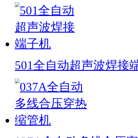
501全自动超声波焊接