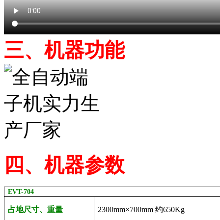
三、
机器功能
四、机器参数
EVT-704
占地尺寸、重量
2300mm
×
700mm
约
650Kg