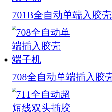
701B全自动单端入胶
708全自动单端插入胶