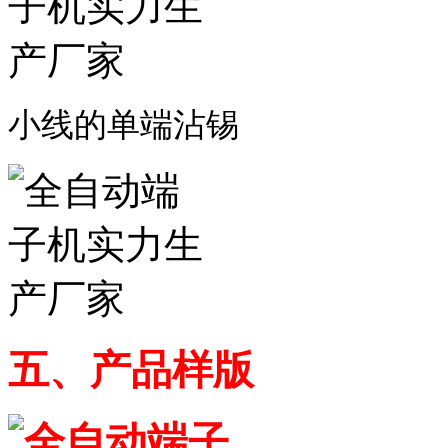
小线的单端沾锡
五、
产品样版