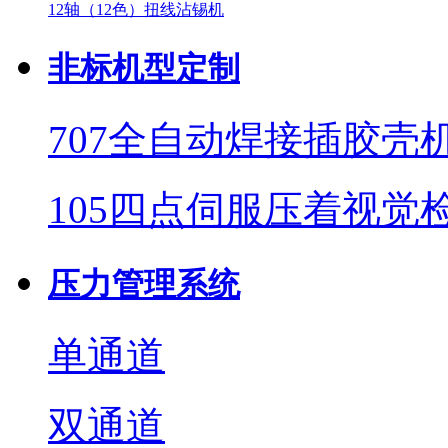
12轴（12色）扭线沾锡机
非标机型定制
707全自动焊接插胶壳
105四点伺服压着视觉
压力管理系统
单通道
双通道