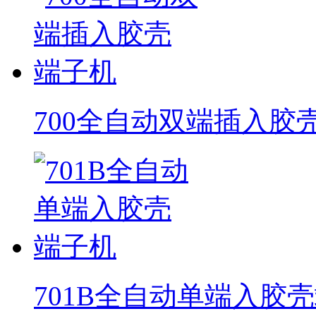
700全自动双端插入胶
701B全自动单端入胶