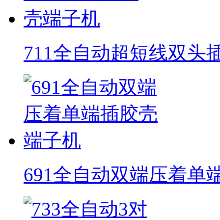
711全自动超短线双头
691全自动双端压着单