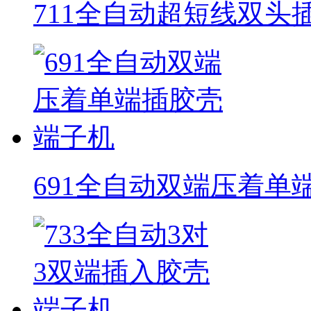
711全自动超短线双头
691全自动双端压着单