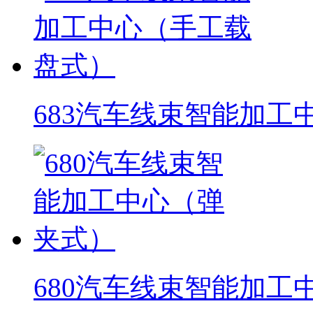
683汽车线束智能加工
680汽车线束智能加工