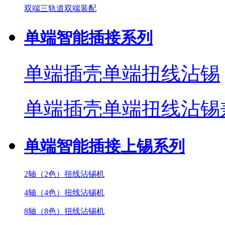
双端三轨道双端装配
单端智能插接系列
单端插壳单端扭线沾锡
单端插壳单端扭线沾锡
单端智能插接上锡系列
2轴（2色）扭线沾锡机
4轴（4色）扭线沾锡机
8轴（8色）扭线沾锡机