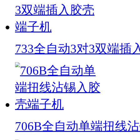
733全自动3对3双端
706B全自动单端扭线