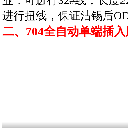
业，可进行32#线，长度≥2
进行扭线，保证沾锡后O
二、704
全自动单端插入