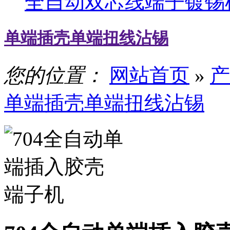
全自动双芯线端子镀锡
单端插壳单端扭线沾锡
您的位置：
网站首页
»
产
单端插壳单端扭线沾锡