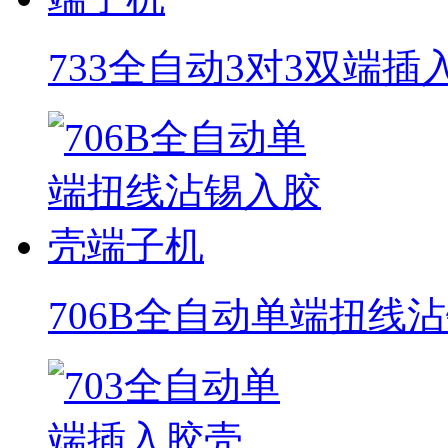
733全自动3对3双端
706B全自动单端扭线