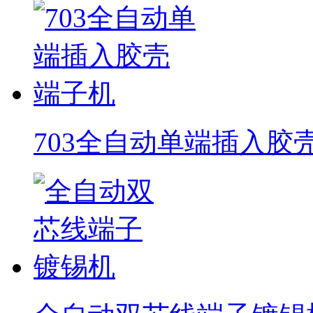
703全自动单端插入胶