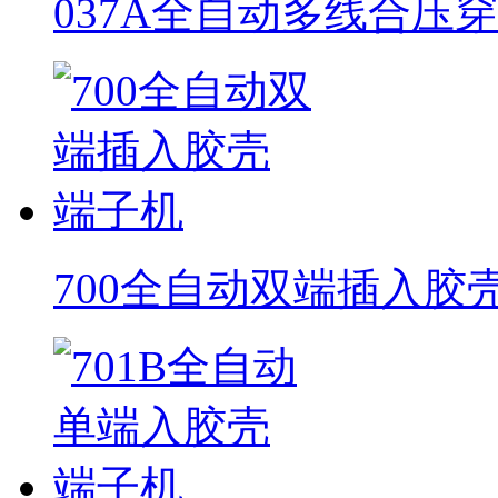
037A全自动多线合压
700全自动双端插入胶