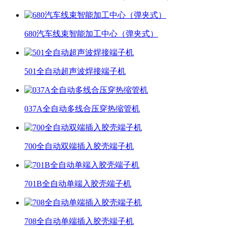
680汽车线束智能加工中心（弹夹式）
501全自动超声波焊接端子机
037A全自动多线合压穿热缩管机
700全自动双端插入胶壳端子机
701B全自动单端入胶壳端子机
708全自动单端插入胶壳端子机