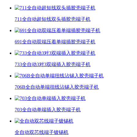
711全自动超短线双头插胶壳端子机
691全自动双端压着单端插胶壳端子机
733全自动3对3双端插入胶壳端子机
706B全自动单端扭线沾锡入胶壳端子机
703全自动单端插入胶壳端子机
全自动双芯线端子镀锡机