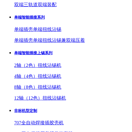
双端三轨道双端装配
单端智能插接系列
单端插壳单端扭线沾锡
单端插壳单端扭线沾锡兼双端压着
单端智能插接上锡系列
2轴（2色）扭线沾锡机
4轴（4色）扭线沾锡机
8轴（8色）扭线沾锡机
12轴（12色）扭线沾锡机
非标机型定制
707全自动焊接插胶壳机