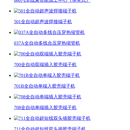
680汽车线束智能加工中心（弹夹式）
501全自动超声波焊接端子机
037A全自动多线合压穿热缩管机
700全自动双端插入胶壳端子机
701B全自动单端入胶壳端子机
708全自动单端插入胶壳端子机
711全自动超短线双头插胶壳端子机