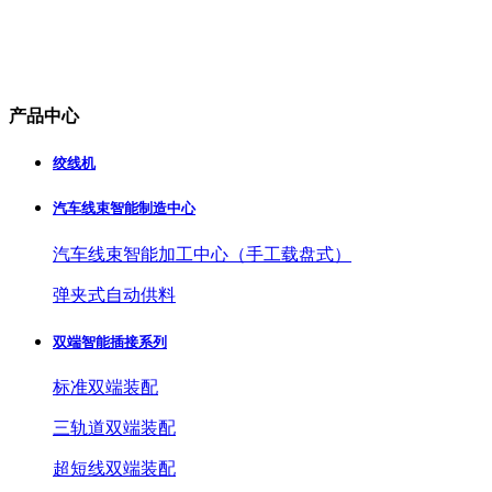
产品中心
绞线机
汽车线束智能制造中心
汽车线束智能加工中心（手工载盘式）
弹夹式自动供料
双端智能插接系列
标准双端装配
三轨道双端装配
超短线双端装配