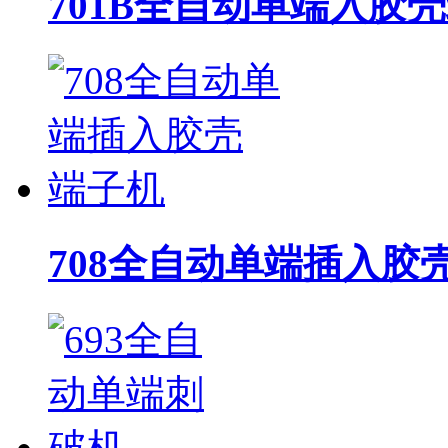
701B全自动单端入胶
708全自动单端插入胶