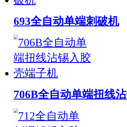
693全自动单端刺破机
706B全自动单端扭线