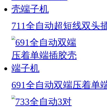
711全自动超短线双头
691全自动双端压着单