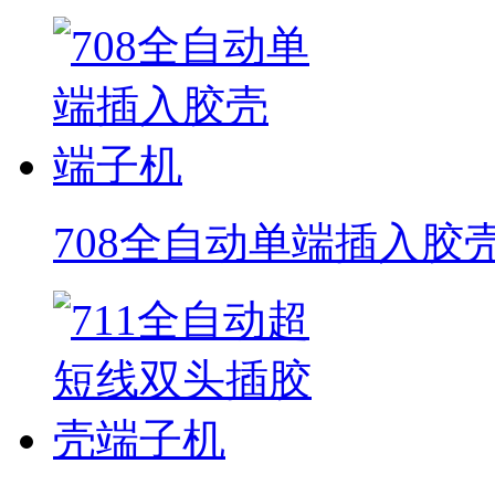
708全自动单端插入胶