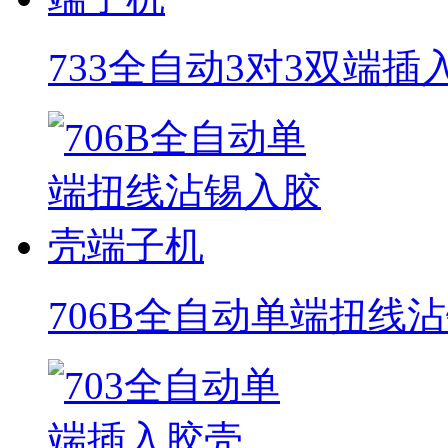
733全自动3对3双端
706B全自动单端扭线