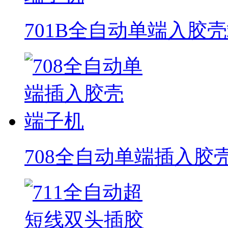
701B全自动单端入胶
708全自动单端插入胶