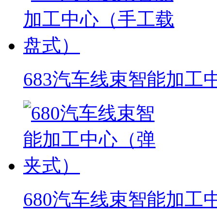
683汽车线束智能加工
680汽车线束智能加工