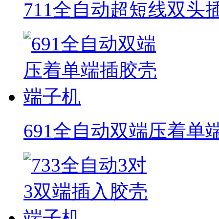
711全自动超短线双头
691全自动双端压着单