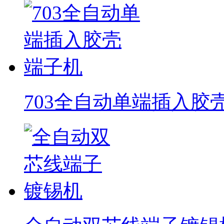
703全自动单端插入胶