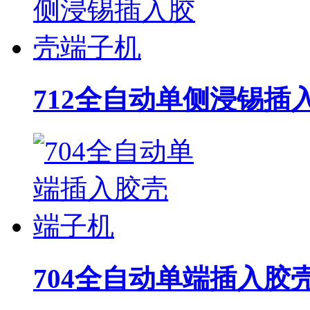
712全自动单侧浸锡插
704全自动单端插入胶