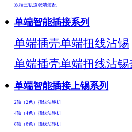
双端三轨道双端装配
单端智能插接系列
单端插壳单端扭线沾锡
单端插壳单端扭线沾锡
单端智能插接上锡系列
2轴（2色）扭线沾锡机
4轴（4色）扭线沾锡机
8轴（8色）扭线沾锡机