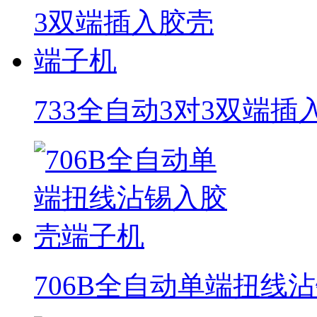
733全自动3对3双端
706B全自动单端扭线