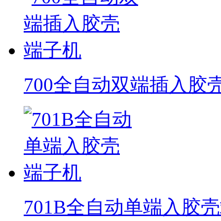
700全自动双端插入胶
701B全自动单端入胶