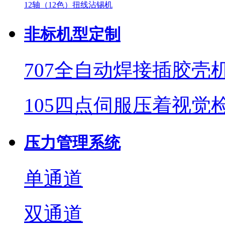
12轴（12色）扭线沾锡机
非标机型定制
707全自动焊接插胶壳
105四点伺服压着视觉
压力管理系统
单通道
双通道