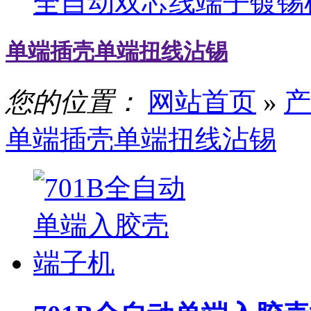
全自动双芯线端子镀锡
单端插壳单端扭线沾锡
您的位置：
网站首页
»
产
单端插壳单端扭线沾锡