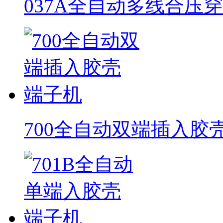
037A全自动多线合压
700全自动双端插入胶