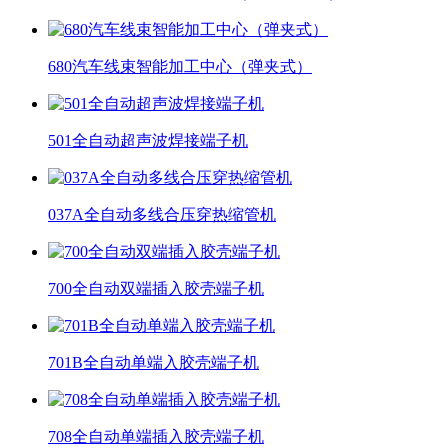
680汽车线束智能加工中心（弹夹式）
501全自动超声波焊接端子机
037A全自动多线合压穿热缩管机
700全自动双端插入胶壳端子机
701B全自动单端入胶壳端子机
708全自动单端插入胶壳端子机