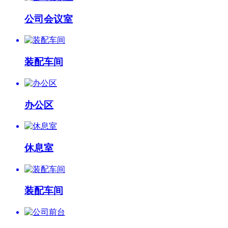
公司会议室
装配车间
办公区
休息室
装配车间