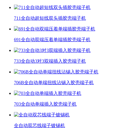
711全自动超短线双头插胶壳端子机
691全自动双端压着单端插胶壳端子机
733全自动3对3双端插入胶壳端子机
706B全自动单端扭线沾锡入胶壳端子机
703全自动单端插入胶壳端子机
全自动双芯线端子镀锡机