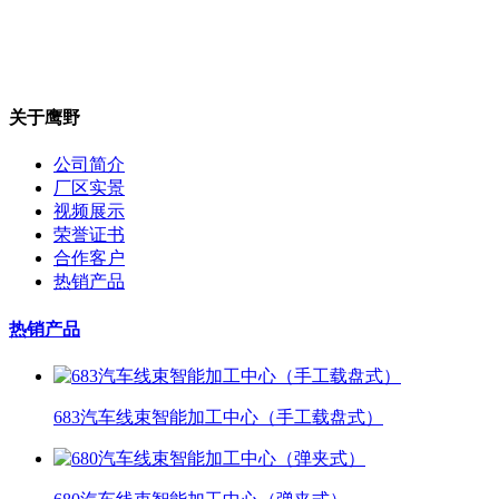
关于鹰野
公司简介
厂区实景
视频展示
荣誉证书
合作客户
热销产品
热销产品
683汽车线束智能加工中心（手工载盘式）