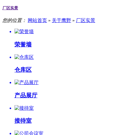
厂区实景
您的位置：
网站首页
»
关于鹰野
»
厂区实景
荣誉墙
仓库区
产品展厅
接待室