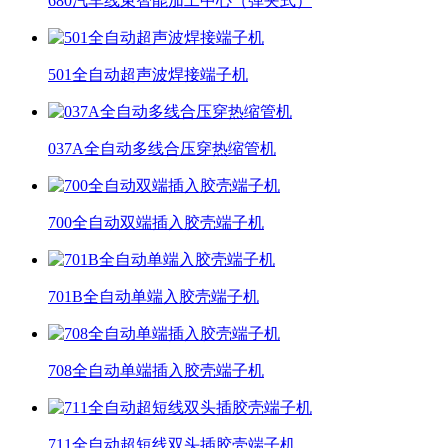
680汽车线束智能加工中心（弹夹式）
501全自动超声波焊接端子机
037A全自动多线合压穿热缩管机
700全自动双端插入胶壳端子机
701B全自动单端入胶壳端子机
708全自动单端插入胶壳端子机
711全自动超短线双头插胶壳端子机