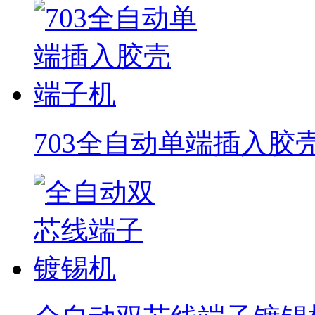
703全自动单端插入胶