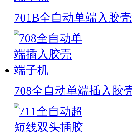
701B全自动单端入胶
708全自动单端插入胶