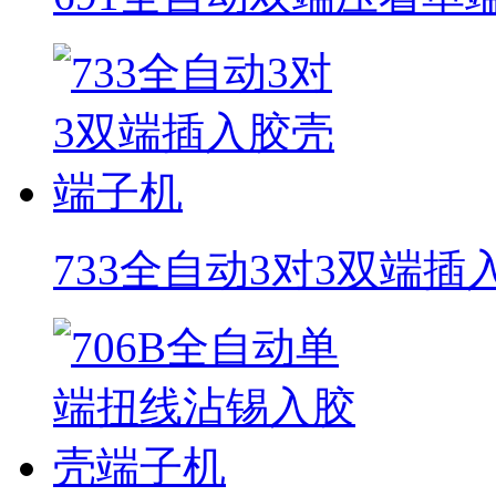
733全自动3对3双端