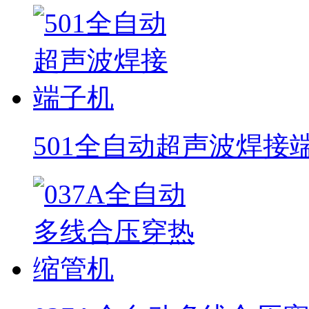
501全自动超声波焊接