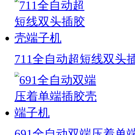
711全自动超短线双头
691全自动双端压着单