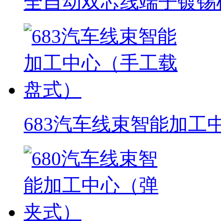
全自动双芯线端子镀锡
683汽车线束智能加工