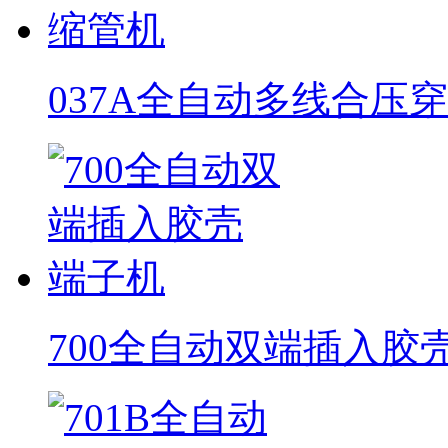
037A全自动多线合压
700全自动双端插入胶