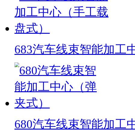
683汽车线束智能加工
680汽车线束智能加工