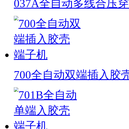
037A全自动多线合压
700全自动双端插入胶