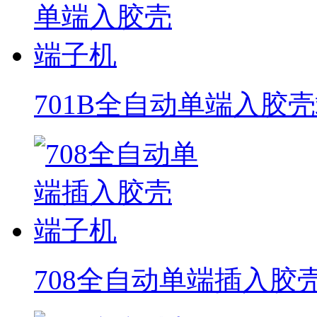
701B全自动单端入胶
708全自动单端插入胶