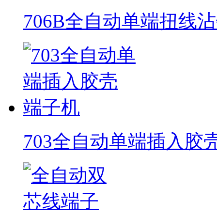
706B全自动单端扭线
703全自动单端插入胶