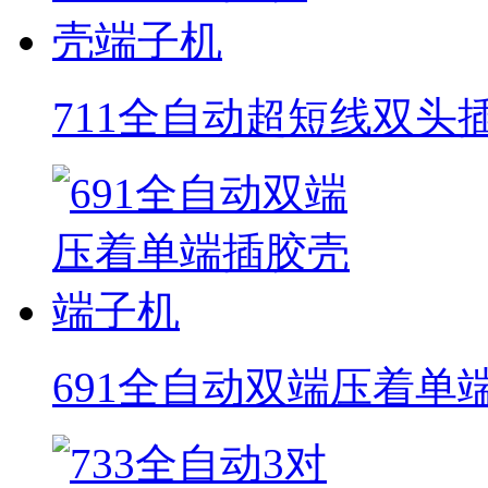
711全自动超短线双头
691全自动双端压着单