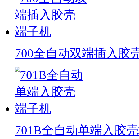
700全自动双端插入胶
701B全自动单端入胶