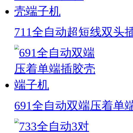
711全自动超短线双头
691全自动双端压着单