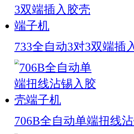
733全自动3对3双端
706B全自动单端扭线