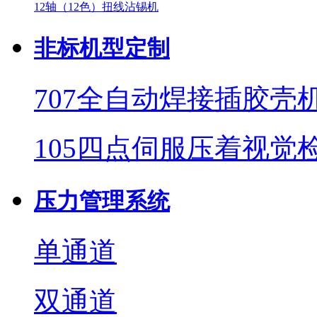
12轴（12色）扭线沾锡机
非标机型定制
707全自动焊接插胶壳
105四点伺服压着视觉
压力管理系统
单通道
双通道