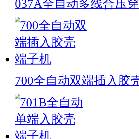
037A全自动多线合压
700全自动双端插入胶