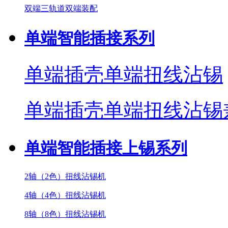
双端三轨道双端装配
单端智能插接系列
单端插壳单端扭线沾锡
单端插壳单端扭线沾锡
单端智能插接上锡系列
2轴（2色）扭线沾锡机
4轴（4色）扭线沾锡机
8轴（8色）扭线沾锡机