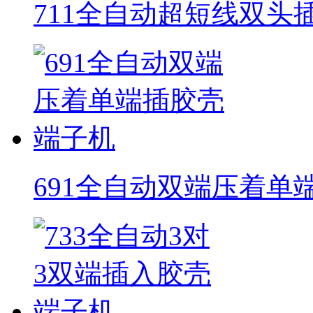
711全自动超短线双头
691全自动双端压着单