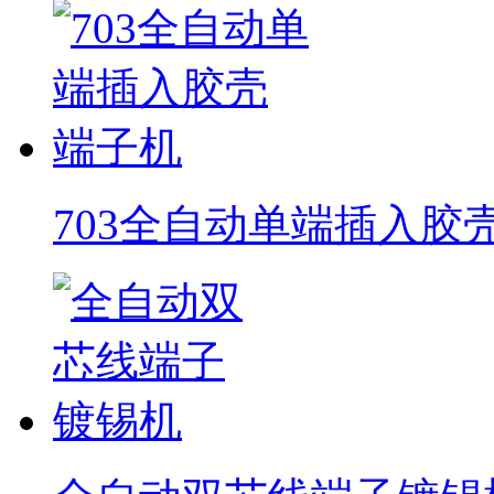
703全自动单端插入胶