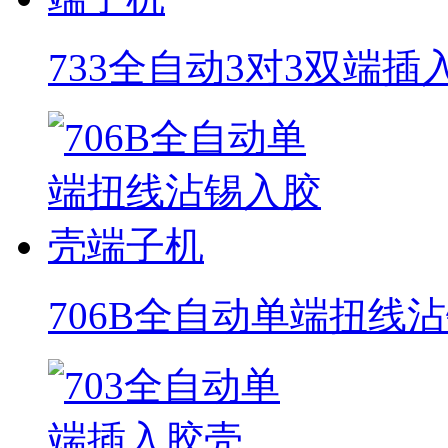
733全自动3对3双端
706B全自动单端扭线