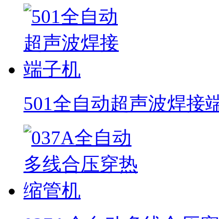
501全自动超声波焊接