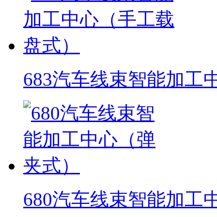
683汽车线束智能加工
680汽车线束智能加工