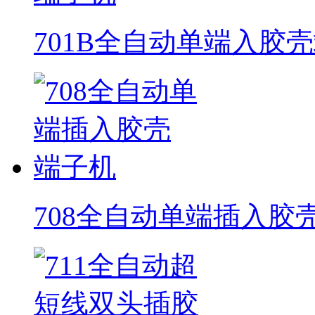
701B全自动单端入胶
708全自动单端插入胶