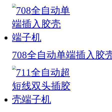
708全自动单端插入胶