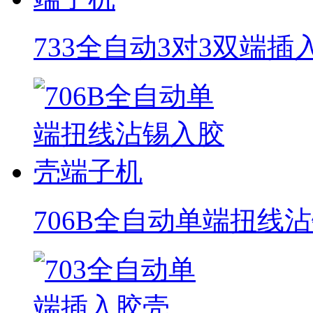
733全自动3对3双端
706B全自动单端扭线