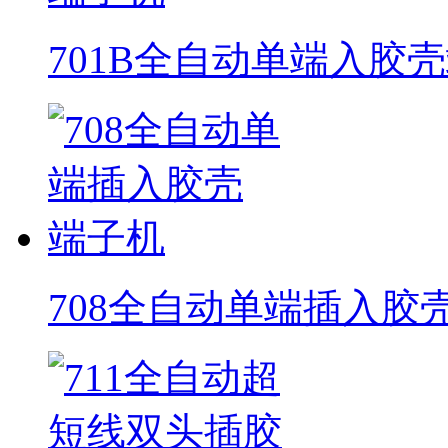
701B全自动单端入胶
708全自动单端插入胶