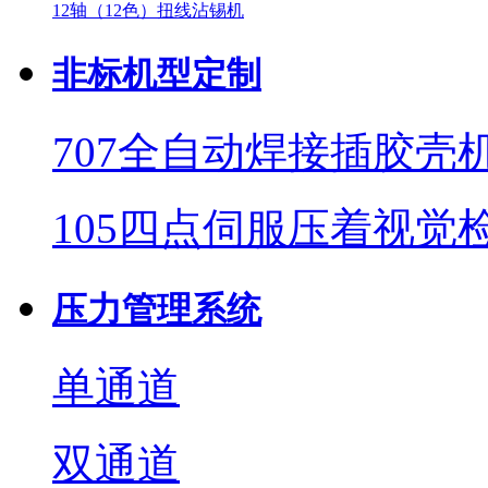
12轴（12色）扭线沾锡机
非标机型定制
707全自动焊接插胶壳
105四点伺服压着视觉
压力管理系统
单通道
双通道