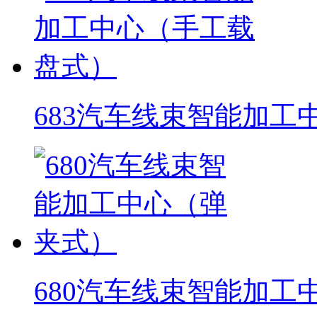
683汽车线束智能加工
680汽车线束智能加工