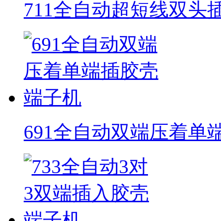
711全自动超短线双头
691全自动双端压着单