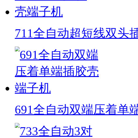
711全自动超短线双头
691全自动双端压着单