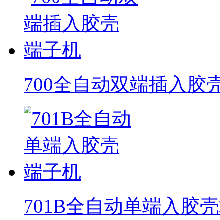
700全自动双端插入胶
701B全自动单端入胶