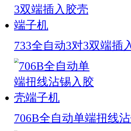
733全自动3对3双端
706B全自动单端扭线