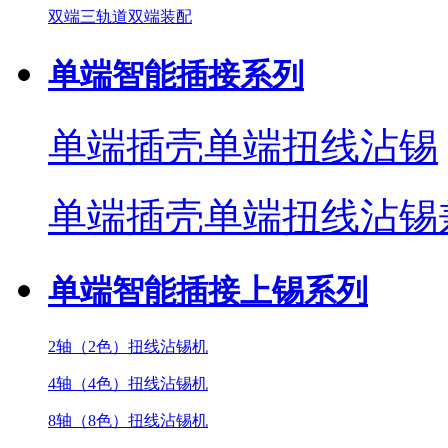
双端三轨道双端装配
单端智能插接系列
单端插壳单端扭线沾锡
单端插壳单端扭线沾锡
单端智能插接上锡系列
2轴（2色）扭线沾锡机
4轴（4色）扭线沾锡机
8轴（8色）扭线沾锡机