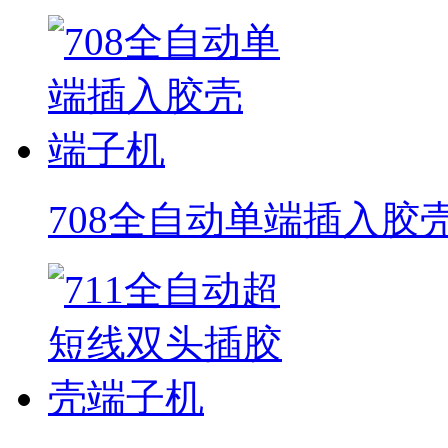
708全自动单端插入胶