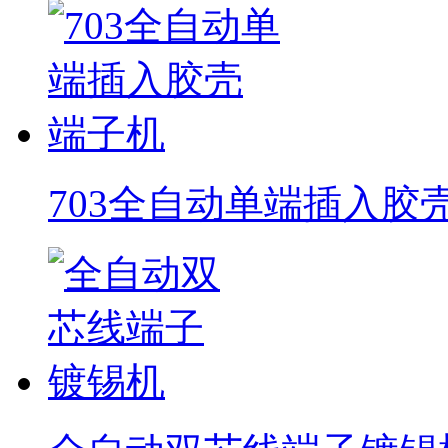
703全自动单端插入胶