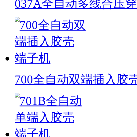
037A全自动多线合压
700全自动双端插入胶