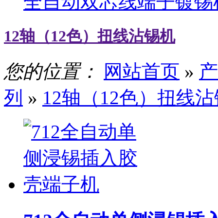
全自动双芯线端子镀锡
12轴（12色）扭线沾锡机
您的位置：
网站首页
»
产
列
»
12轴（12色）扭线