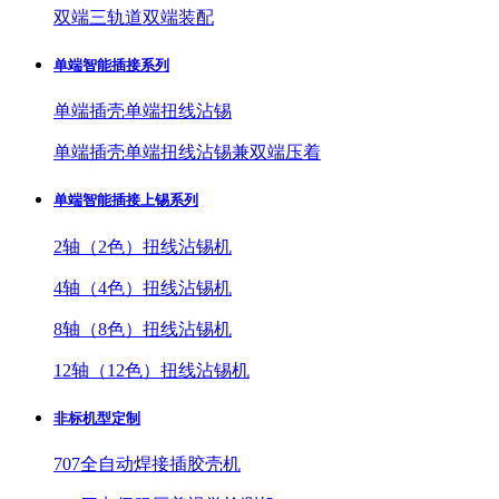
双端三轨道双端装配
单端智能插接系列
单端插壳单端扭线沾锡
单端插壳单端扭线沾锡兼双端压着
单端智能插接上锡系列
2轴（2色）扭线沾锡机
4轴（4色）扭线沾锡机
8轴（8色）扭线沾锡机
12轴（12色）扭线沾锡机
非标机型定制
707全自动焊接插胶壳机