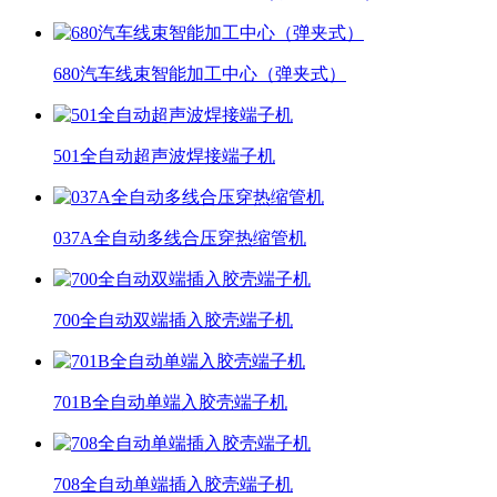
680汽车线束智能加工中心（弹夹式）
501全自动超声波焊接端子机
037A全自动多线合压穿热缩管机
700全自动双端插入胶壳端子机
701B全自动单端入胶壳端子机
708全自动单端插入胶壳端子机