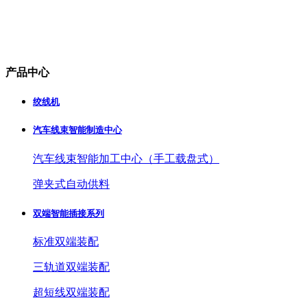
产品中心
绞线机
汽车线束智能制造中心
汽车线束智能加工中心（手工载盘式）
弹夹式自动供料
双端智能插接系列
标准双端装配
三轨道双端装配
超短线双端装配