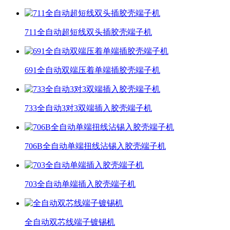
711全自动超短线双头插胶壳端子机
691全自动双端压着单端插胶壳端子机
733全自动3对3双端插入胶壳端子机
706B全自动单端扭线沾锡入胶壳端子机
703全自动单端插入胶壳端子机
全自动双芯线端子镀锡机