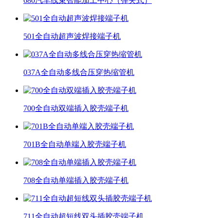
680汽车线束智能加工中心（弹夹式）
501全自动超声波焊接端子机
037A全自动多线合压穿热缩管机
700全自动双端插入胶壳端子机
701B全自动单端入胶壳端子机
708全自动单端插入胶壳端子机
711全自动超短线双头插胶壳端子机