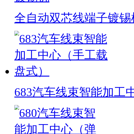
全自动双芯线端子镀锡
683汽车线束智能加工