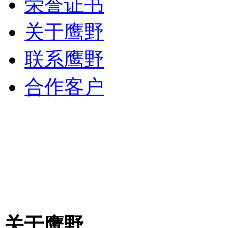
荣誉证书
关于鹰野
联系鹰野
合作客户
关于鹰野