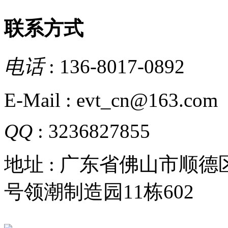
联系方式
电话
: 136-8017-0892
E-Mail : evt_cn@163.com
QQ
: 3236827855
地址 : 广东省佛山市顺
号领潮制造园11栋602