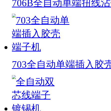
706B全自动单端扭线
703全自动单端插入胶