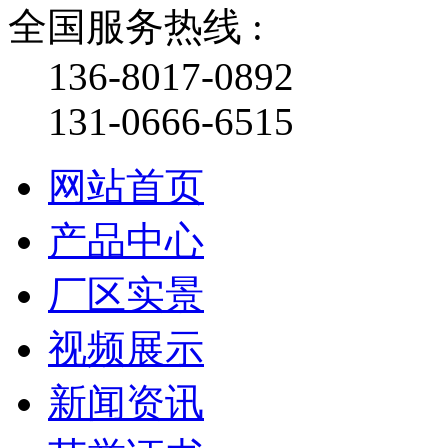
全国服务热线 :
136-8017-0892
131-0666-6515
网站首页
产品中心
厂区实景
视频展示
新闻资讯