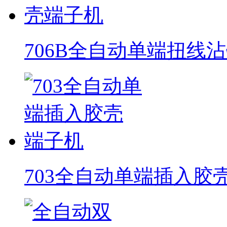
706B全自动单端扭线
703全自动单端插入胶