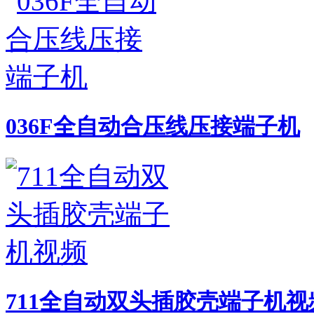
036F全自动合压线压接端子机
711全自动双头插胶壳端子机视