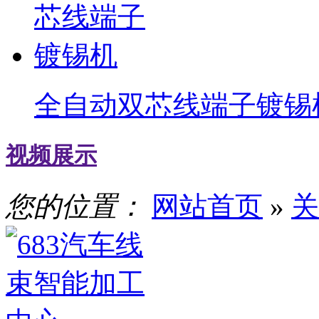
全自动双芯线端子镀锡
视频展示
您的位置：
网站首页
»
关