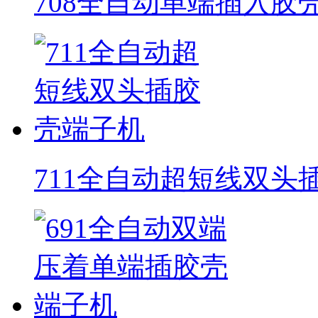
708全自动单端插入胶
711全自动超短线双头