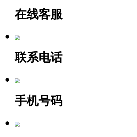
在线客服
联系电话
手机号码