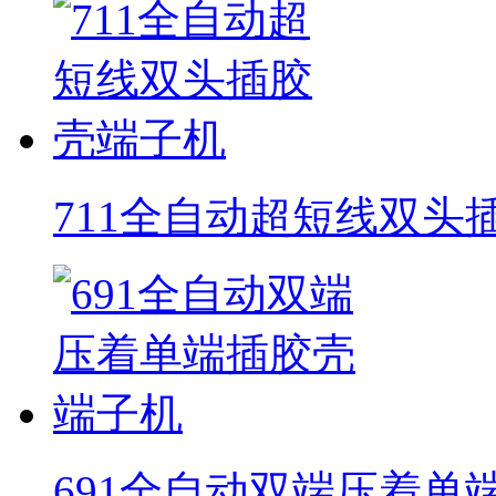
711全自动超短线双头
691全自动双端压着单