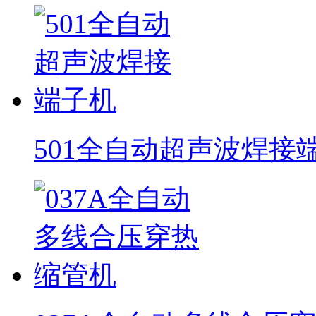
501全自动超声波焊接