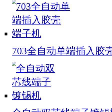
703全自动单端插入胶