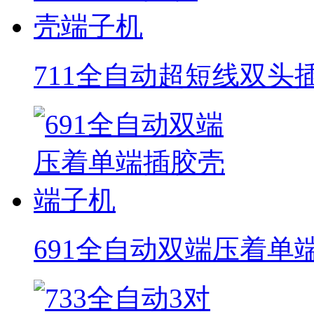
711全自动超短线双头
691全自动双端压着单