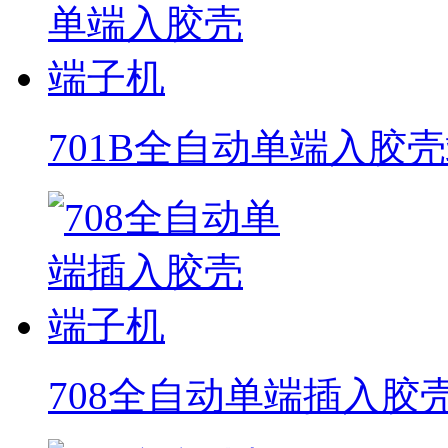
701B全自动单端入胶
708全自动单端插入胶