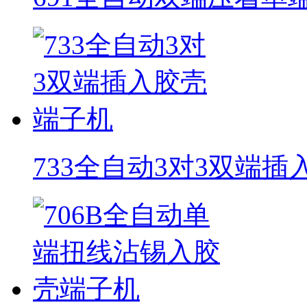
733全自动3对3双端