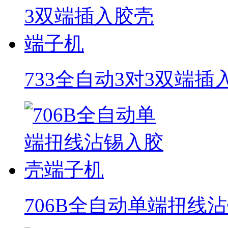
733全自动3对3双端
706B全自动单端扭线