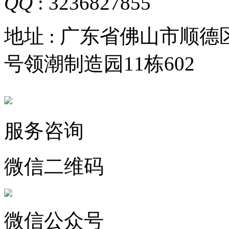
QQ
: 3236827855
地址 : 广东省佛山市顺
号领潮制造园11栋602
服务咨询
微信二维码
微信公众号