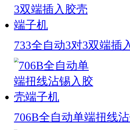
733全自动3对3双端
706B全自动单端扭线