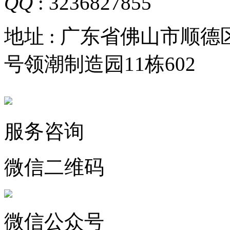
QQ
: 3236827855
地址 : 广东省佛山市顺
号领潮制造园11栋602
服务咨询
微信二维码
微信公众号