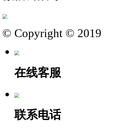
© Copyright © 2019
在线客服
联系电话