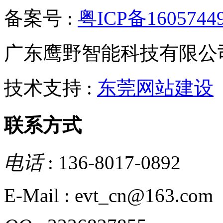
备案号 :
粤ICP备1605744
广东鹰野智能科技有限公
技术支持 :
东莞网站建设
联系方式
电话
: 136-8017-0892
E-Mail : evt_cn@163.com