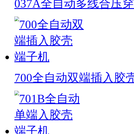
037A全自动多线合压
700全自动双端插入胶