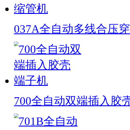
037A全自动多线合压
700全自动双端插入胶