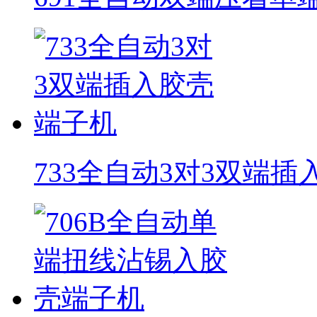
733全自动3对3双端