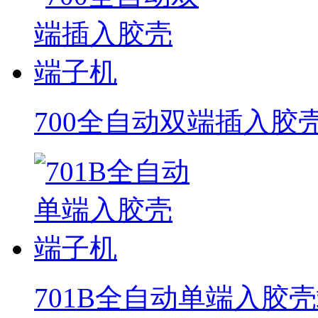
700全自动双端插入胶
701B全自动单端入胶