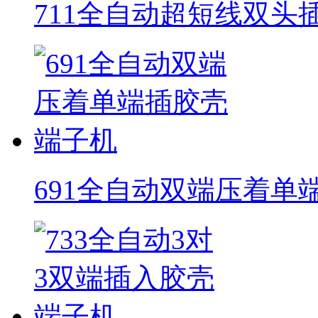
711全自动超短线双头
691全自动双端压着单