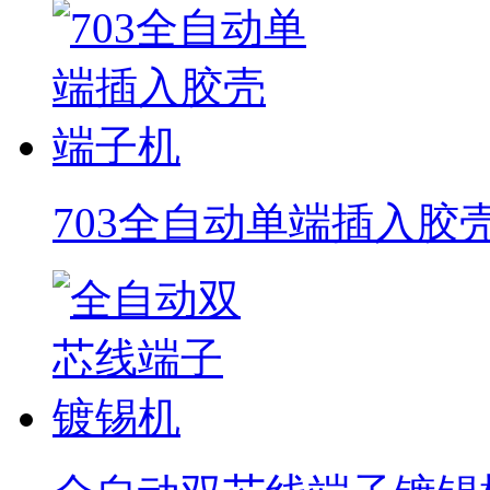
703全自动单端插入胶