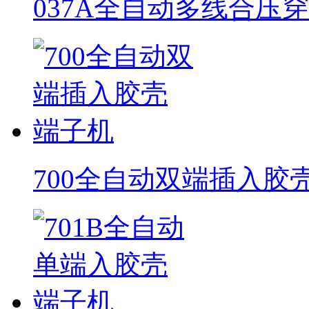
037A全自动多线合压
700全自动双端插入胶