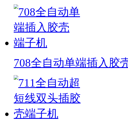
708全自动单端插入胶