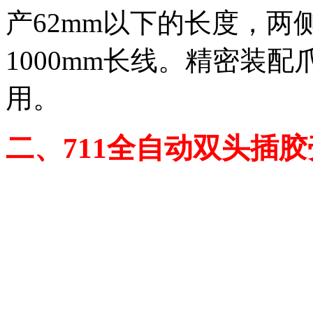
产62mm以下的长度，两
1000mm长线。精密装
用。
二、711全自动双头插