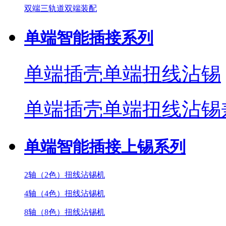
双端三轨道双端装配
单端智能插接系列
单端插壳单端扭线沾锡
单端插壳单端扭线沾锡
单端智能插接上锡系列
2轴（2色）扭线沾锡机
4轴（4色）扭线沾锡机
8轴（8色）扭线沾锡机