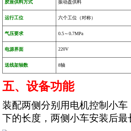
胶座供料方式
振动盘供料
运行工位
六个工位（对称）
气压要求
0.5
～
0.7MPa
220V
电源界面
送线架轴数
8
轴
五、设备功能
装配两侧分别用电机控制小车
下的长度，两侧小车安装后最长