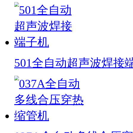
501全自动超声波焊接