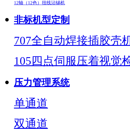
12轴（12色）扭线沾锡机
非标机型定制
707全自动焊接插胶壳
105四点伺服压着视觉
压力管理系统
单通道
双通道