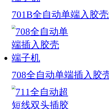
701B全自动单端入胶
708全自动单端插入胶