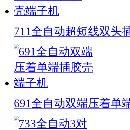
711全自动超短线双头
691全自动双端压着单