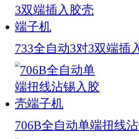
733全自动3对3双端
706B全自动单端扭线