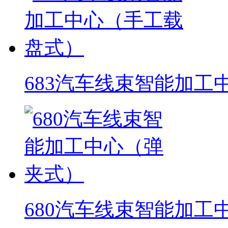
683汽车线束智能加工
680汽车线束智能加工