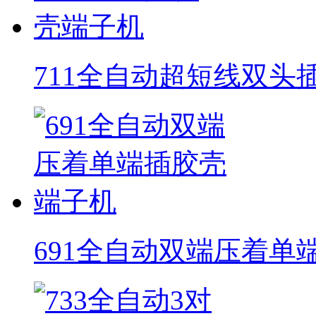
711全自动超短线双头
691全自动双端压着单