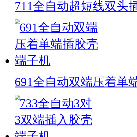
711全自动超短线双头
691全自动双端压着单