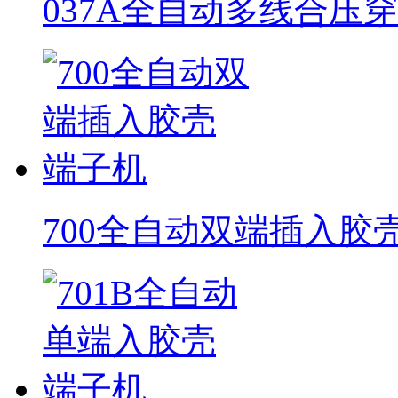
037A全自动多线合压
700全自动双端插入胶