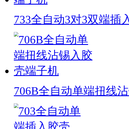
733全自动3对3双端
706B全自动单端扭线