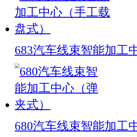
683汽车线束智能加工
680汽车线束智能加工