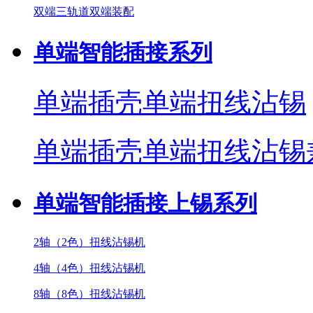
双端三轨道双端装配
单端智能插接系列
单端插壳单端扭线沾锡
单端插壳单端扭线沾锡
单端智能插接上锡系列
2轴（2色）扭线沾锡机
4轴（4色）扭线沾锡机
8轴（8色）扭线沾锡机