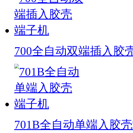
700全自动双端插入胶
701B全自动单端入胶