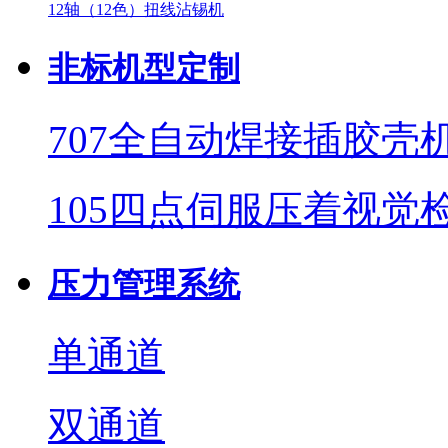
12轴（12色）扭线沾锡机
非标机型定制
707全自动焊接插胶壳
105四点伺服压着视觉
压力管理系统
单通道
双通道