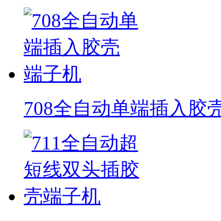
708全自动单端插入胶