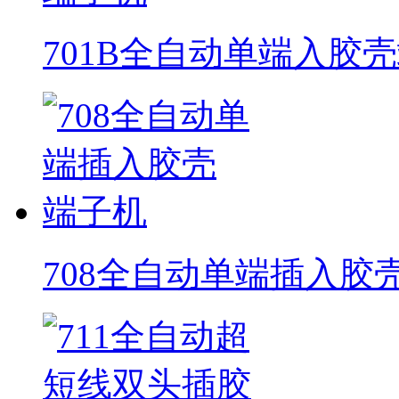
701B全自动单端入胶
708全自动单端插入胶