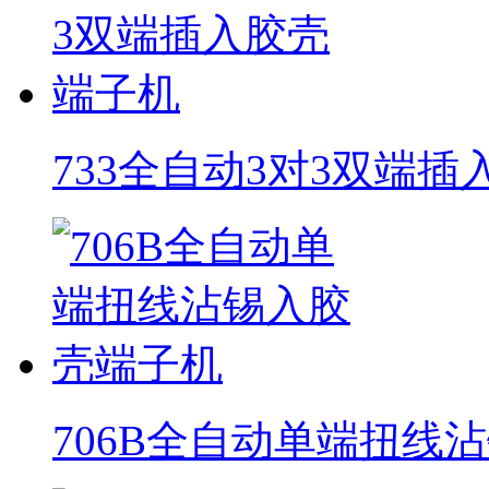
733全自动3对3双端
706B全自动单端扭线