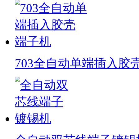
703全自动单端插入胶