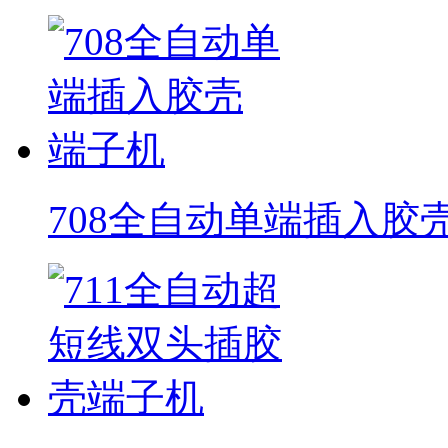
708全自动单端插入胶