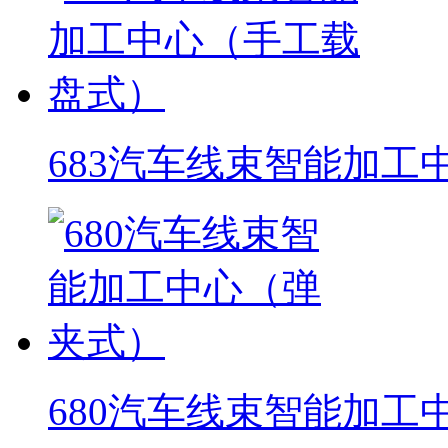
683汽车线束智能加工
680汽车线束智能加工