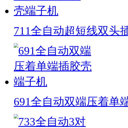
711全自动超短线双头
691全自动双端压着单