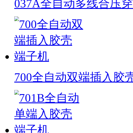
037A全自动多线合压
700全自动双端插入胶