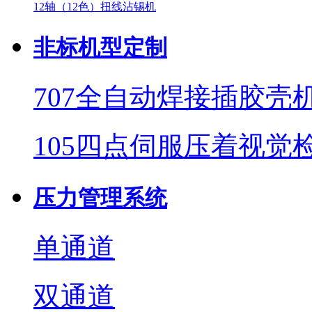
12轴（12色）扭线沾锡机
非标机型定制
707全自动焊接插胶壳
105四点伺服压着视觉
压力管理系统
单通道
双通道