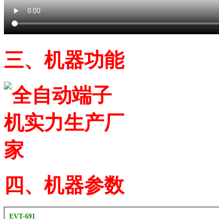
三、机器功能
四、机器参数
EVT-691