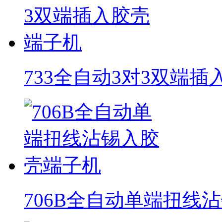
733全自动3对3双端
706B全自动单端扭线