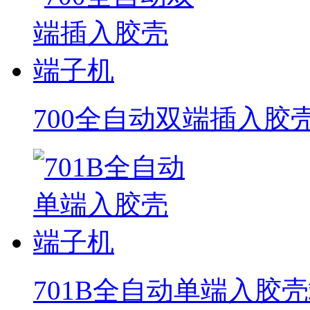
700全自动双端插入胶
701B全自动单端入胶