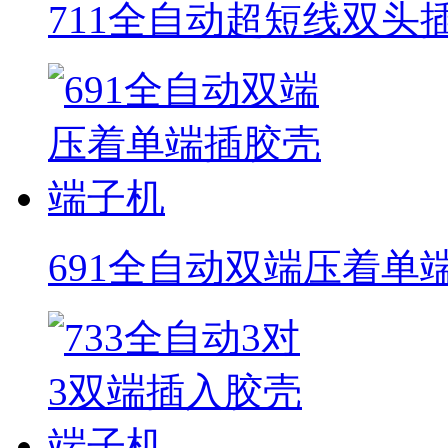
711全自动超短线双头
691全自动双端压着单