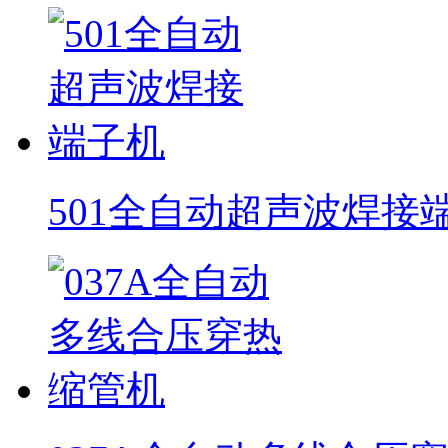
501全自动超声波焊接