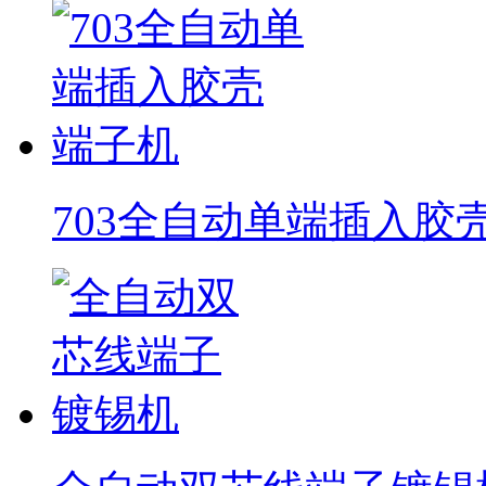
703全自动单端插入胶