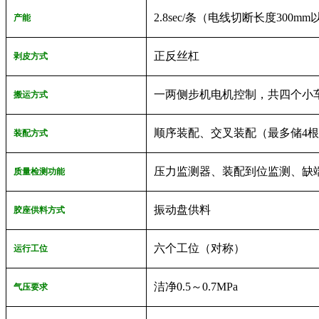
2.8sec/条（电线切断长度300m
产能
正反丝杠
剥皮方式
一两侧步机电机控制，共四个小
搬运方式
顺序装配、交叉装配（最多储4
装配方式
压力监测器、装配到位监测、缺
质量检测功能
振动盘供料
胶座供料方式
六个工位（对称）
运行工位
洁净0.5～0.7MPa
气压要求