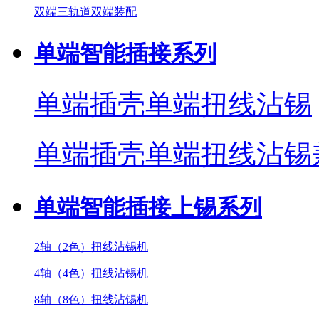
双端三轨道双端装配
单端智能插接系列
单端插壳单端扭线沾锡
单端插壳单端扭线沾锡
单端智能插接上锡系列
2轴（2色）扭线沾锡机
4轴（4色）扭线沾锡机
8轴（8色）扭线沾锡机