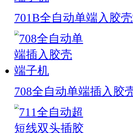
701B全自动单端入胶
708全自动单端插入胶