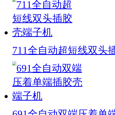
711全自动超短线双头
691全自动双端压着单