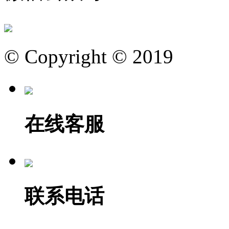
© Copyright © 2019
在线客服
联系电话