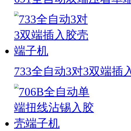
733全自动3对3双端