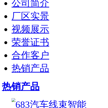
公司简介
厂区实景
视频展示
荣誉证书
合作客户
热销产品
热销产品