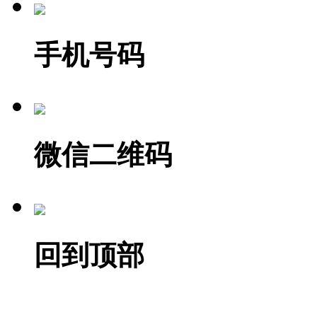
手机号码
微信二维码
回到顶部