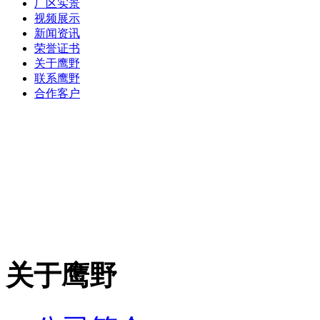
厂区实景
视频展示
新闻资讯
荣誉证书
关于鹰野
联系鹰野
合作客户
关于鹰野