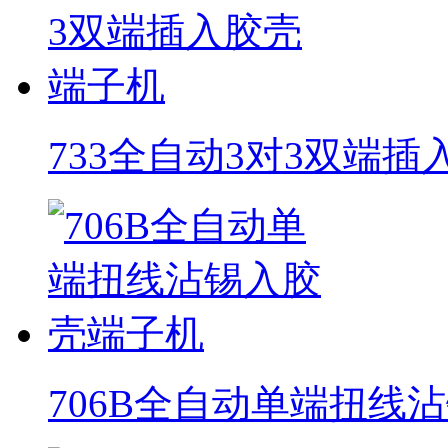
733全自动3对3双端
706B全自动单端扭线