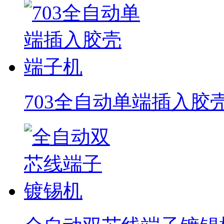
703全自动单端插入胶