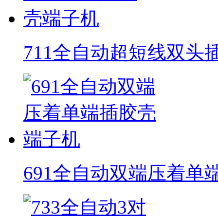
711全自动超短线双头
691全自动双端压着单