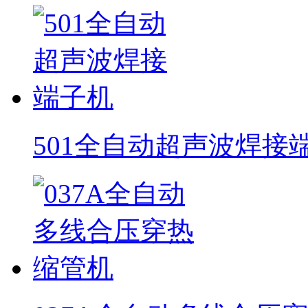
501全自动超声波焊接