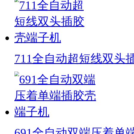
711全自动超短线双头
691全自动双端压着单