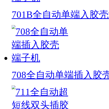
701B全自动单端入胶
708全自动单端插入胶