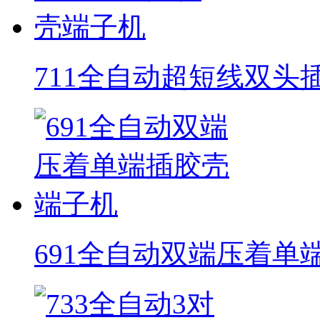
711全自动超短线双头
691全自动双端压着单