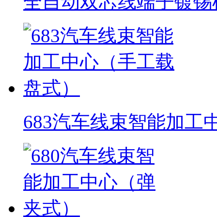
全自动双芯线端子镀锡
683汽车线束智能加工