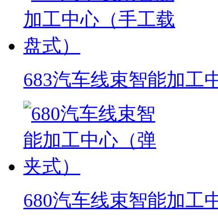
683汽车线束智能加工
680汽车线束智能加工