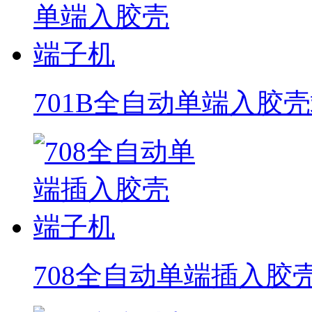
701B全自动单端入胶
708全自动单端插入胶