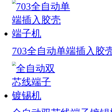
703全自动单端插入胶