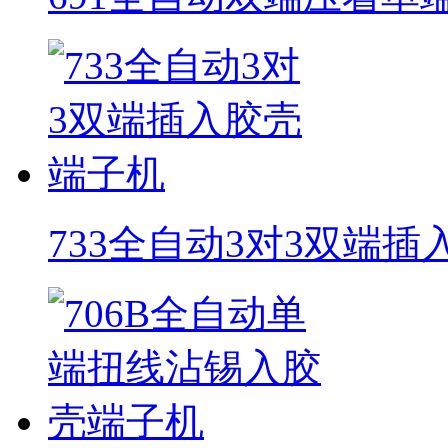
733全自动3对3双端