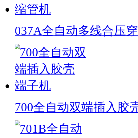
037A全自动多线合压
700全自动双端插入胶