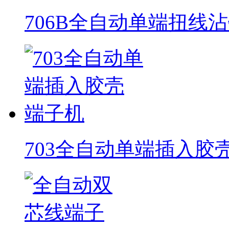
706B全自动单端扭线
703全自动单端插入胶