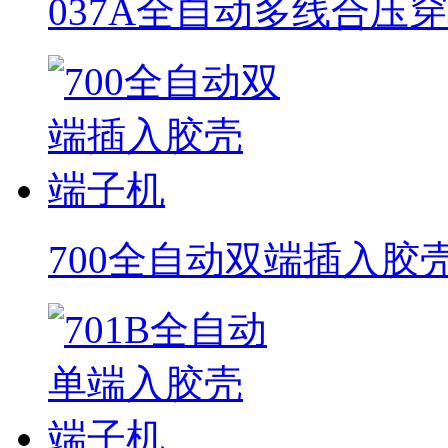
037A全自动多线合压
700全自动双端插入胶