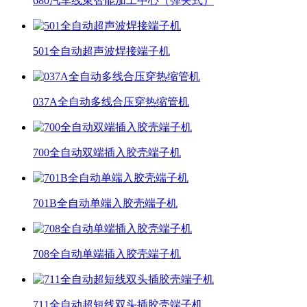
680汽车线束智能加工中心（弹夹式）
501全自动超声波焊接端子机
037A全自动多线合压穿热缩管机
700全自动双端插入胶壳端子机
701B全自动单端入胶壳端子机
708全自动单端插入胶壳端子机
711全自动超短线双头插胶壳端子机