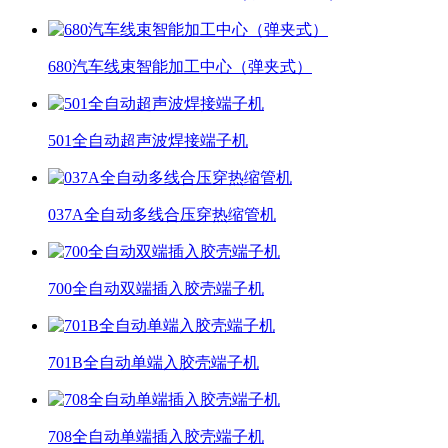
680汽车线束智能加工中心（弹夹式）
501全自动超声波焊接端子机
037A全自动多线合压穿热缩管机
700全自动双端插入胶壳端子机
701B全自动单端入胶壳端子机
708全自动单端插入胶壳端子机