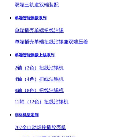
双端三轨道双端装配
单端智能插接系列
单端插壳单端扭线沾锡
单端插壳单端扭线沾锡兼双端压着
单端智能插接上锡系列
2轴（2色）扭线沾锡机
4轴（4色）扭线沾锡机
8轴（8色）扭线沾锡机
12轴（12色）扭线沾锡机
非标机型定制
707全自动焊接插胶壳机