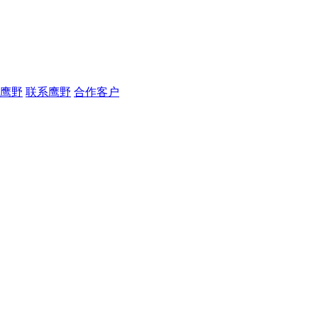
鹰野
联系鹰野
合作客户