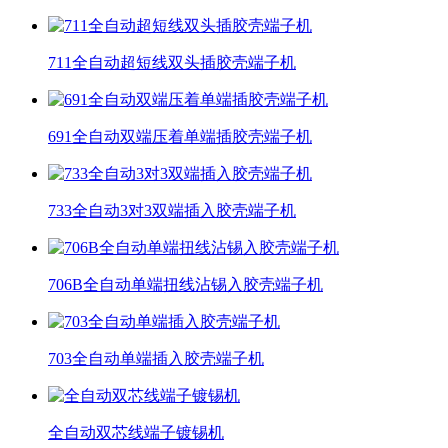
711全自动超短线双头插胶壳端子机
691全自动双端压着单端插胶壳端子机
733全自动3对3双端插入胶壳端子机
706B全自动单端扭线沾锡入胶壳端子机
703全自动单端插入胶壳端子机
全自动双芯线端子镀锡机