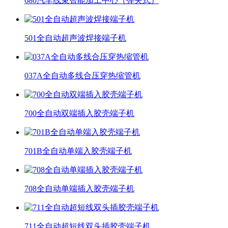
680汽车线束智能加工中心（弹夹式）
501全自动超声波焊接端子机
037A全自动多线合压穿热缩管机
700全自动双端插入胶壳端子机
701B全自动单端入胶壳端子机
708全自动单端插入胶壳端子机
711全自动超短线双头插胶壳端子机