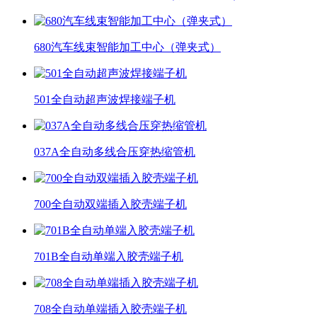
680汽车线束智能加工中心（弹夹式）
501全自动超声波焊接端子机
037A全自动多线合压穿热缩管机
700全自动双端插入胶壳端子机
701B全自动单端入胶壳端子机
708全自动单端插入胶壳端子机