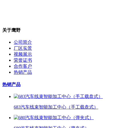
关于鹰野
公司简介
厂区实景
视频展示
荣誉证书
合作客户
热销产品
热销产品
683汽车线束智能加工中心（手工载盘式）