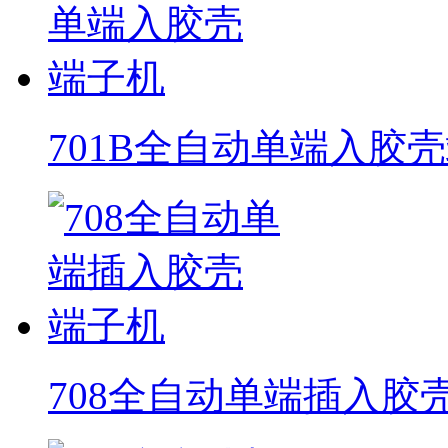
701B全自动单端入胶
708全自动单端插入胶