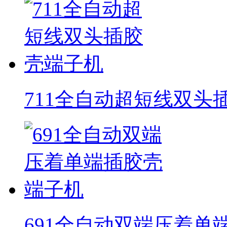
711全自动超短线双头
691全自动双端压着单