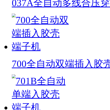
037A全自动多线合压
700全自动双端插入胶