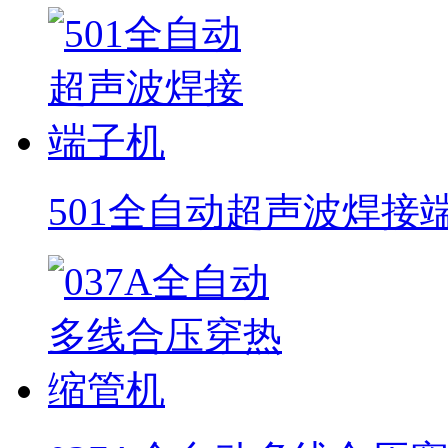
501全自动超声波焊接