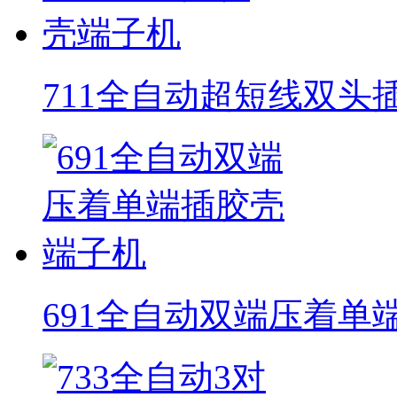
711全自动超短线双头
691全自动双端压着单