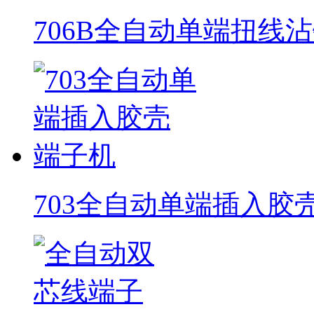
706B全自动单端扭线
703全自动单端插入胶