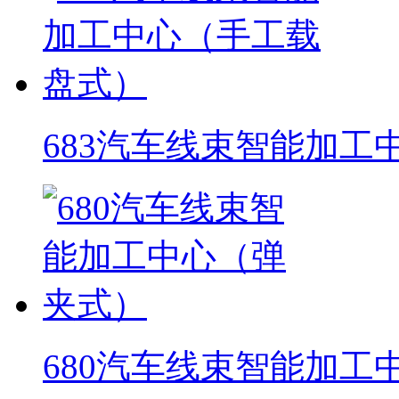
683汽车线束智能加工
680汽车线束智能加工