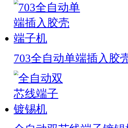
703全自动单端插入胶