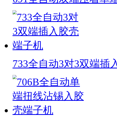
733全自动3对3双端