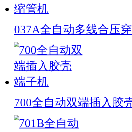
037A全自动多线合压
700全自动双端插入胶