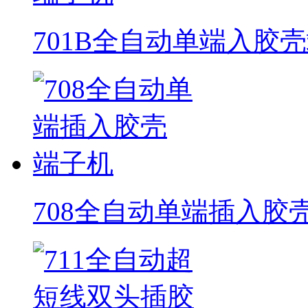
701B全自动单端入胶
708全自动单端插入胶