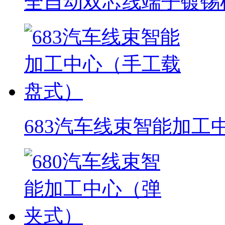
全自动双芯线端子镀锡
683汽车线束智能加工