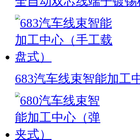
全自动双芯线端子镀锡
683汽车线束智能加工