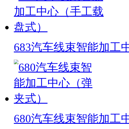
683汽车线束智能加工
680汽车线束智能加工