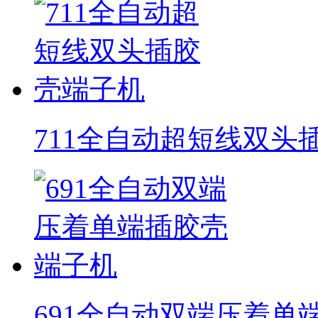
711全自动超短线双头
691全自动双端压着单