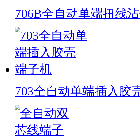
706B全自动单端扭线
703全自动单端插入胶