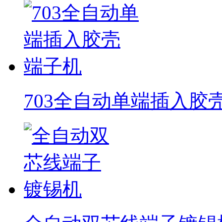
703全自动单端插入胶