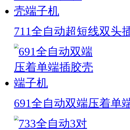
711全自动超短线双头
691全自动双端压着单