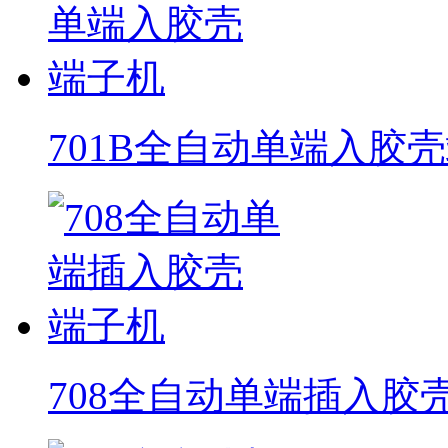
701B全自动单端入胶
708全自动单端插入胶