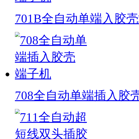
701B全自动单端入胶
708全自动单端插入胶