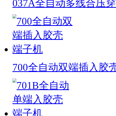
037A全自动多线合压
700全自动双端插入胶