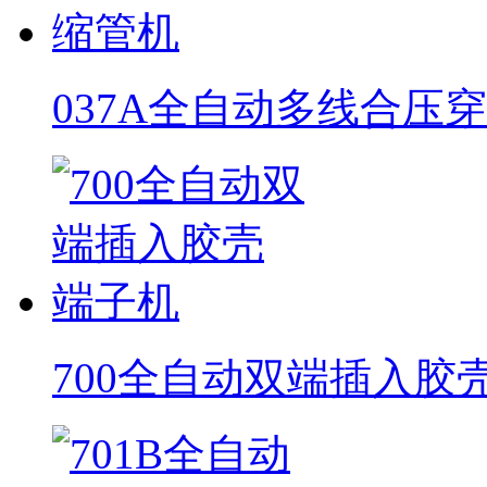
037A全自动多线合压
700全自动双端插入胶