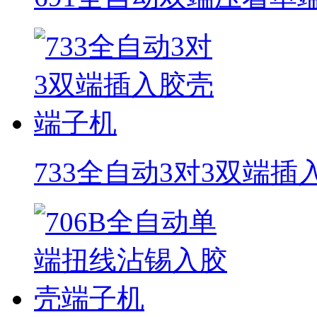
733全自动3对3双端