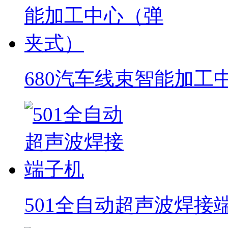
680汽车线束智能加工
501全自动超声波焊接