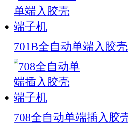
701B全自动单端入胶
708全自动单端插入胶