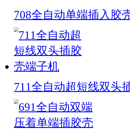
708全自动单端插入胶
711全自动超短线双头