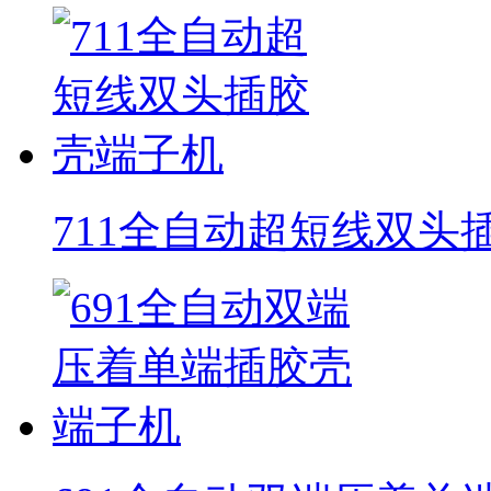
711全自动超短线双头