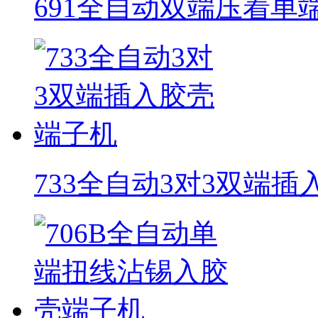
691全自动双端压着单
733全自动3对3双端