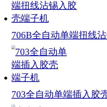
706B全自动单端扭线
703全自动单端插入胶