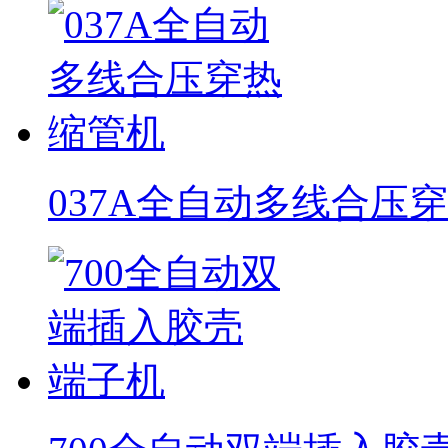
037A全自动多线合压