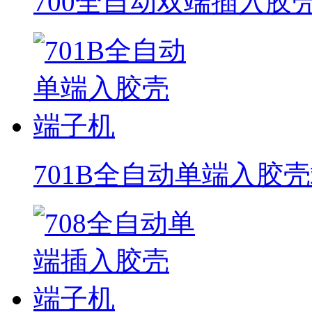
700全自动双端插入胶
701B全自动单端入胶