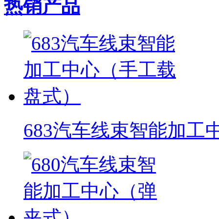
热销产品
683汽车线束智能加工