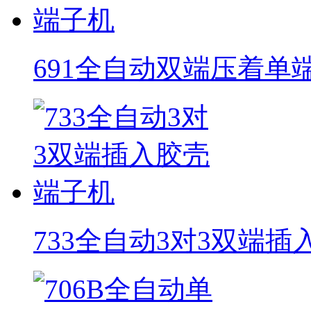
691全自动双端压着单
733全自动3对3双端