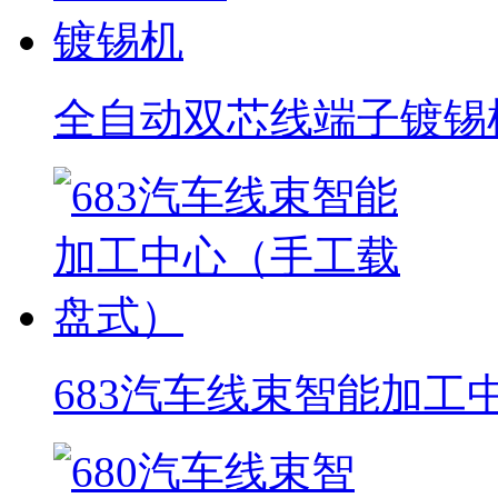
全自动双芯线端子镀锡
683汽车线束智能加工