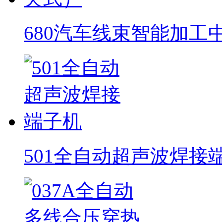
680汽车线束智能加工
501全自动超声波焊接