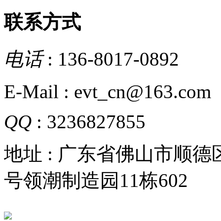
联系方式
电话
: 136-8017-0892
E-Mail : evt_cn@163.com
QQ
: 3236827855
地址 : 广东省佛山市顺
号领潮制造园11栋602