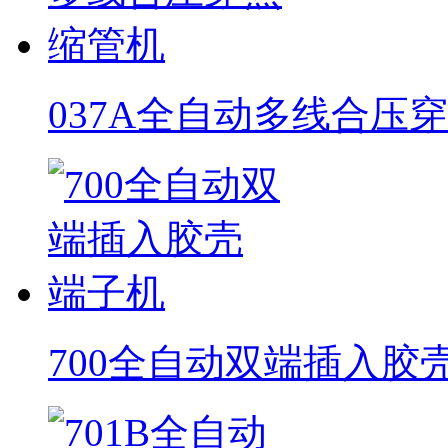
037A全自动多线合压
700全自动双端插入胶