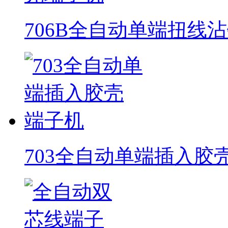
706B全自动单端扭线
703全自动单端插入胶