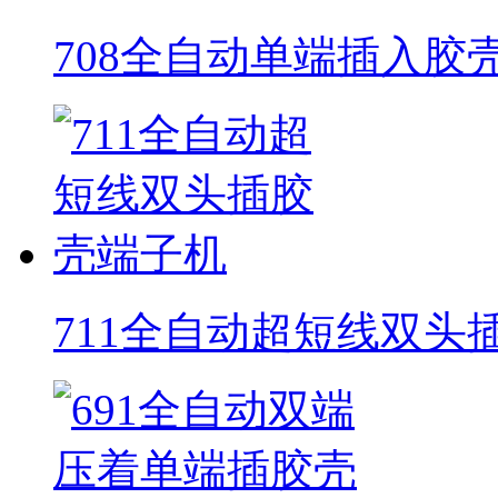
708全自动单端插入胶
711全自动超短线双头