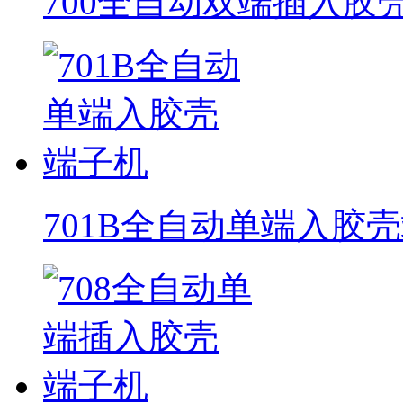
700全自动双端插入胶
701B全自动单端入胶