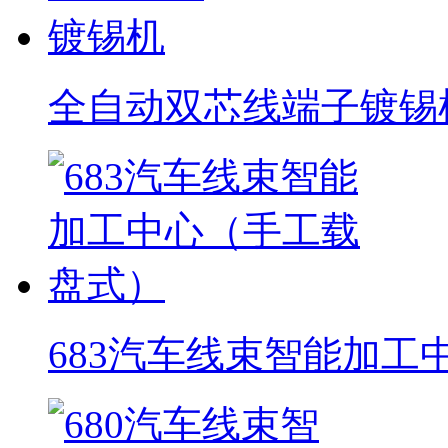
全自动双芯线端子镀锡
683汽车线束智能加工