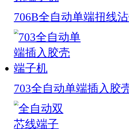
706B全自动单端扭线
703全自动单端插入胶