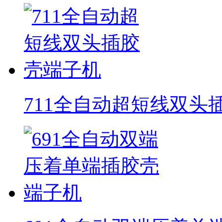
711全自动超短线双头