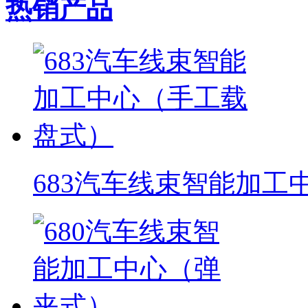
热销产品
683汽车线束智能加工