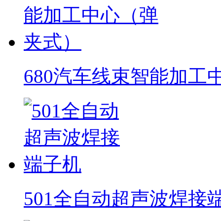
680汽车线束智能加工
501全自动超声波焊接