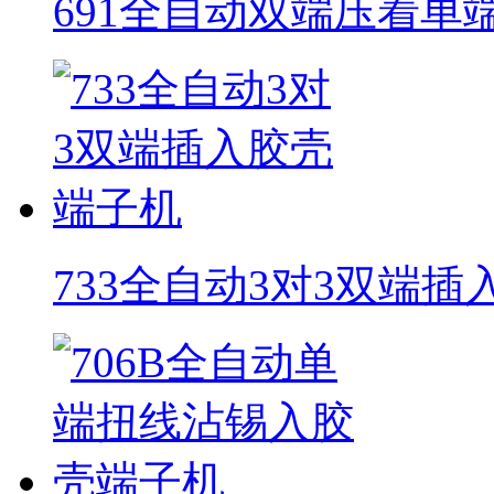
691全自动双端压着单
733全自动3对3双端