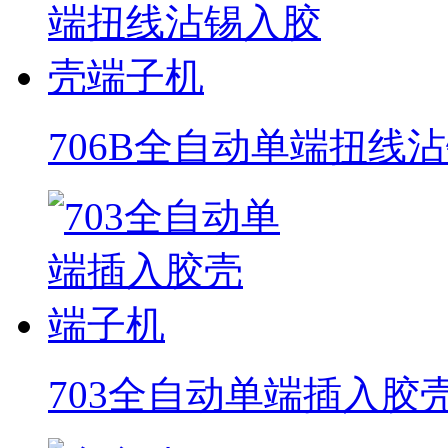
706B全自动单端扭线
703全自动单端插入胶