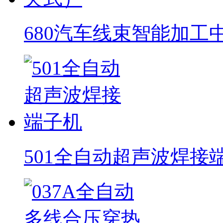
680汽车线束智能加工
501全自动超声波焊接