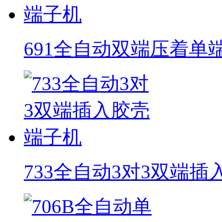
691全自动双端压着单
733全自动3对3双端