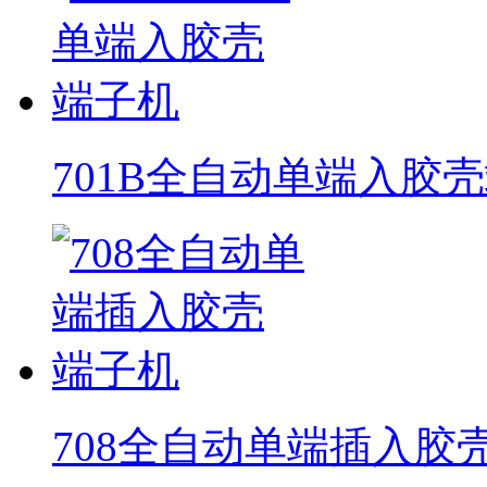
701B全自动单端入胶
708全自动单端插入胶