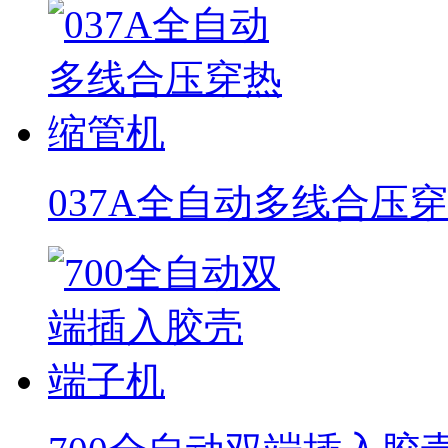
037A全自动多线合压