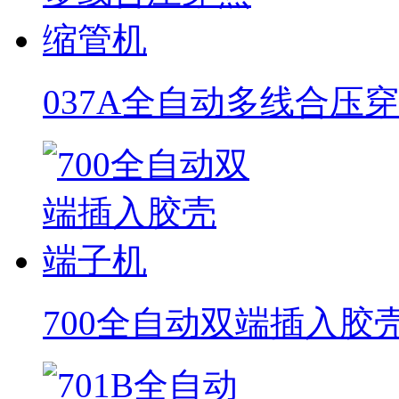
037A全自动多线合压
700全自动双端插入胶