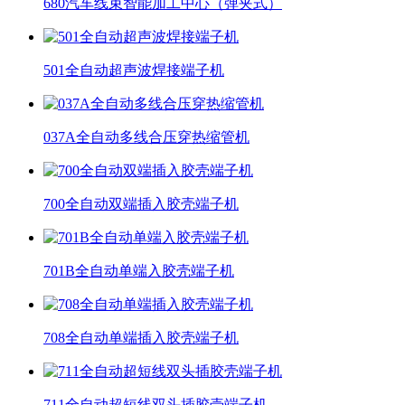
680汽车线束智能加工中心（弹夹式）
501全自动超声波焊接端子机
037A全自动多线合压穿热缩管机
700全自动双端插入胶壳端子机
701B全自动单端入胶壳端子机
708全自动单端插入胶壳端子机
711全自动超短线双头插胶壳端子机