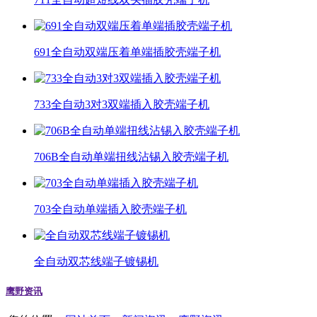
691全自动双端压着单端插胶壳端子机
733全自动3对3双端插入胶壳端子机
706B全自动单端扭线沾锡入胶壳端子机
703全自动单端插入胶壳端子机
全自动双芯线端子镀锡机
鹰野资讯