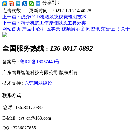
分享到：
点击次数：
更新时间：2021-11-15 14:40:28
上一篇
：浅介CCD检测系统视觉检测技术
下一篇
：端子机的工作原理以及主要分类
网站首页
产品中心
厂区实景
视频展示
新闻资讯
荣誉证书
关于
全国服务热线 :
136-8017-0892
备案号 :
粤ICP备16057449号
广东鹰野智能科技有限公司 版权所有
技术支持 :
东莞网站建设
联系方式
电话
: 136-8017-0892
E-Mail : evt_cn@163.com
QQ
: 3236827855