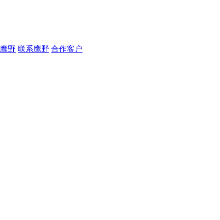
鹰野
联系鹰野
合作客户