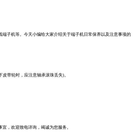
端子机等。今天小编给大家介绍关于端子机日常保养以及注意事项的
下皮带轮时，应注意轴承滚珠丢失)。
事宜，欢迎致电详询，竭诚为您服务。