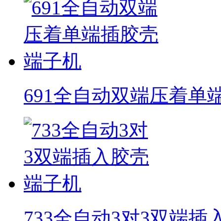
691全自动双端压着单
733全自动3对3双端