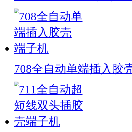
708全自动单端插入胶