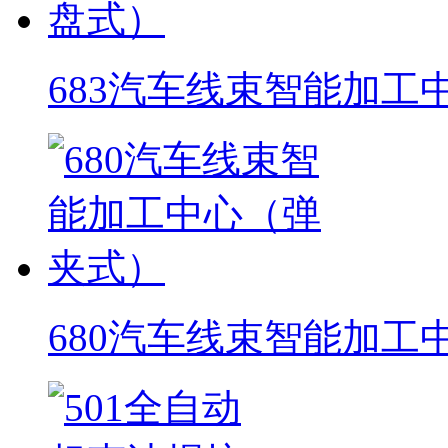
683汽车线束智能加工
680汽车线束智能加工