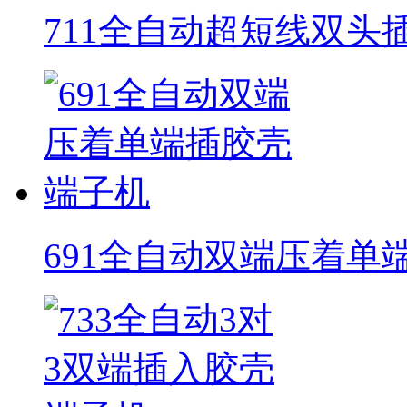
711全自动超短线双头
691全自动双端压着单