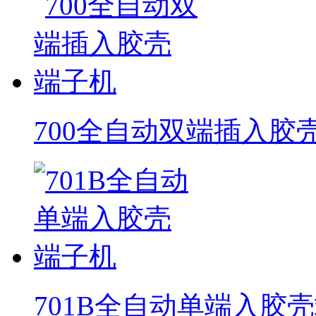
700全自动双端插入胶
701B全自动单端入胶