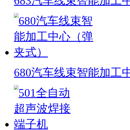
683汽车线束智能加工
680汽车线束智能加工