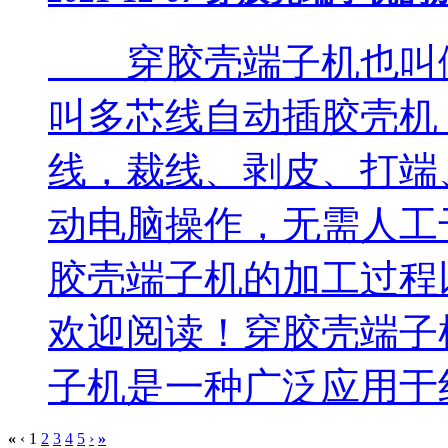
穿胶壳端子机也叫做
叫多芯线自动插胶壳机
线，裁线、剥皮、打端
动电脑操作，无需人工
胶壳端子机的加工过程
欢迎阅读！穿胶壳端
子机是一种广泛应用于线
«
‹
1
2
3
4
5
›
»