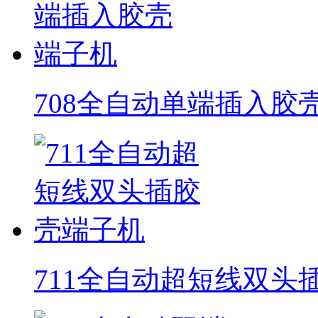
708全自动单端插入胶
711全自动超短线双头