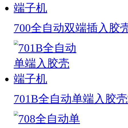
700全自动双端插入胶
701B全自动单端入胶