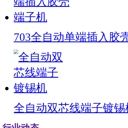
703全自动单端插入胶
全自动双芯线端子镀锡