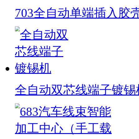
703全自动单端插入胶
全自动双芯线端子镀锡