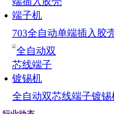
703全自动单端插入胶
全自动双芯线端子镀锡