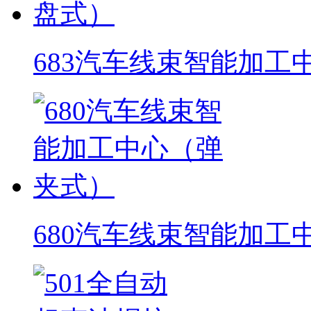
683汽车线束智能加工
680汽车线束智能加工