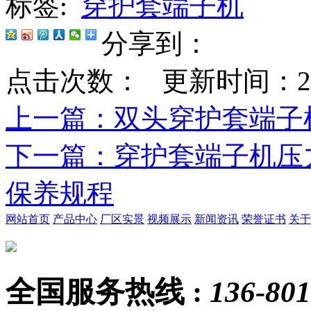
标签:
穿护套端子机
分享到：
点击次数：
更新时间：2022-
上一篇
：双头穿护套端子
下一篇
：穿护套端子机压
保养规程
网站首页
产品中心
厂区实景
视频展示
新闻资讯
荣誉证书
关于
全国服务热线 :
136-801