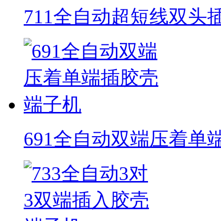
711全自动超短线双头
691全自动双端压着单