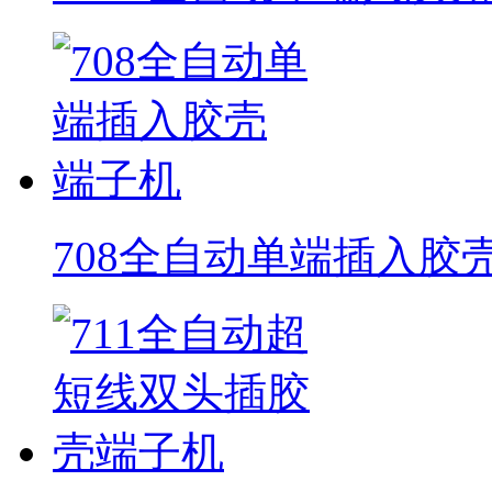
708全自动单端插入胶