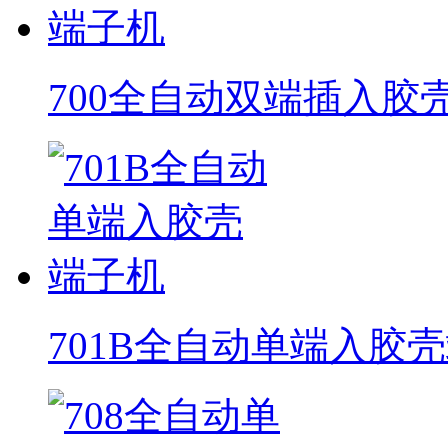
700全自动双端插入胶
701B全自动单端入胶