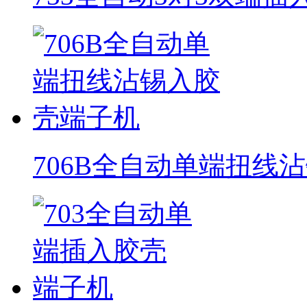
706B全自动单端扭线