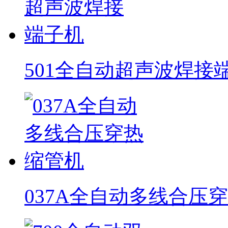
501全自动超声波焊接
037A全自动多线合压