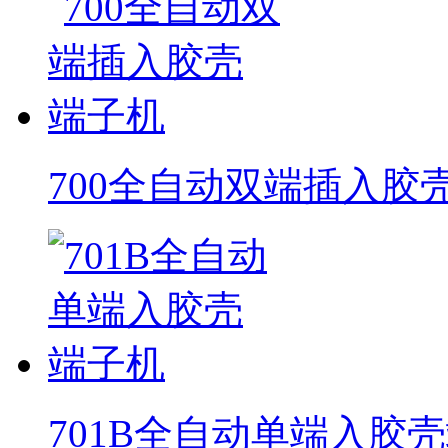
700全自动双端插入胶
701B全自动单端入胶