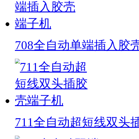
708全自动单端插入胶
711全自动超短线双头