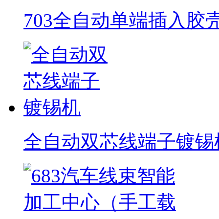
703全自动单端插入胶
全自动双芯线端子镀锡