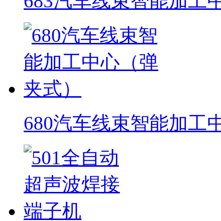
683汽车线束智能加工
680汽车线束智能加工