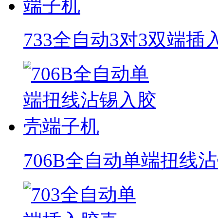
733全自动3对3双端
706B全自动单端扭线