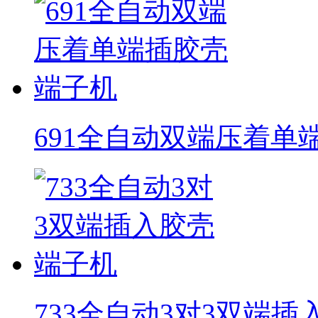
691全自动双端压着单
733全自动3对3双端