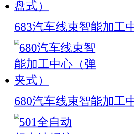
683汽车线束智能加工
680汽车线束智能加工