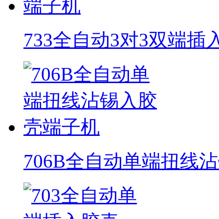
733全自动3对3双端
706B全自动单端扭线