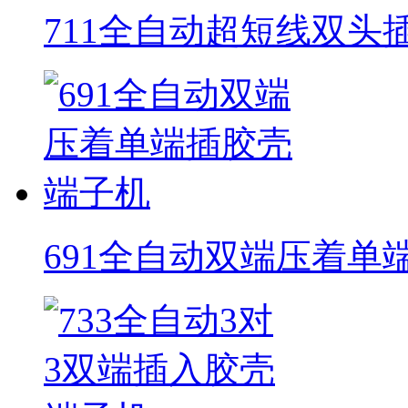
711全自动超短线双头
691全自动双端压着单