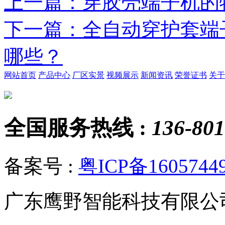
上一篇
：穿胶壳端子机的
下一篇
：全自动穿护套端
哪些？
网站首页
产品中心
厂区实景
视频展示
新闻资讯
荣誉证书
关于
全国服务热线 :
136-801
备案号 :
粤ICP备1605744
广东鹰野智能科技有限公