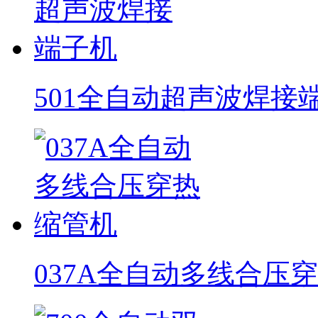
501全自动超声波焊接
037A全自动多线合压