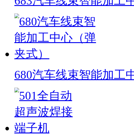
683汽车线束智能加工
680汽车线束智能加工