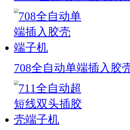
708全自动单端插入胶