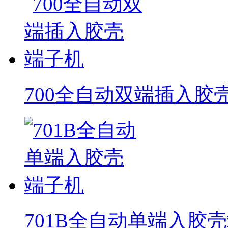
700全自动双端插入胶
701B全自动单端入胶