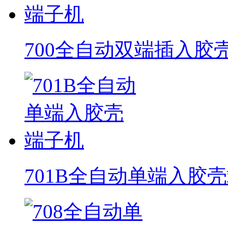
700全自动双端插入胶
701B全自动单端入胶