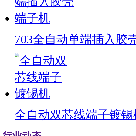
703全自动单端插入胶
全自动双芯线端子镀锡