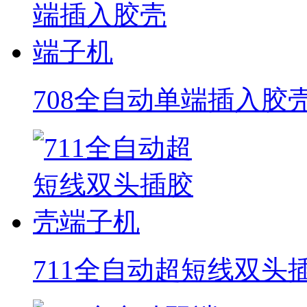
708全自动单端插入胶
711全自动超短线双头