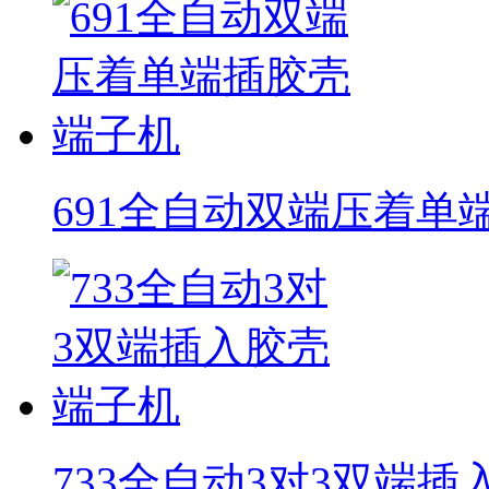
691全自动双端压着单
733全自动3对3双端