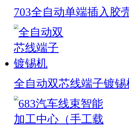
703全自动单端插入胶
全自动双芯线端子镀锡