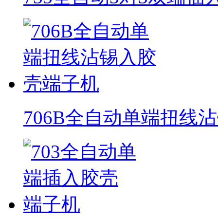
706B全自动单端扭线