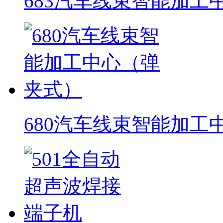
683汽车线束智能加工
680汽车线束智能加工