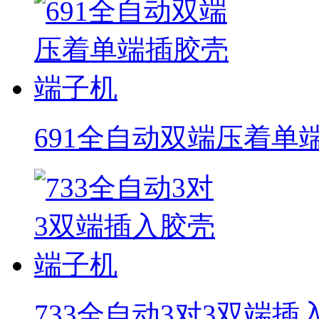
691全自动双端压着单
733全自动3对3双端