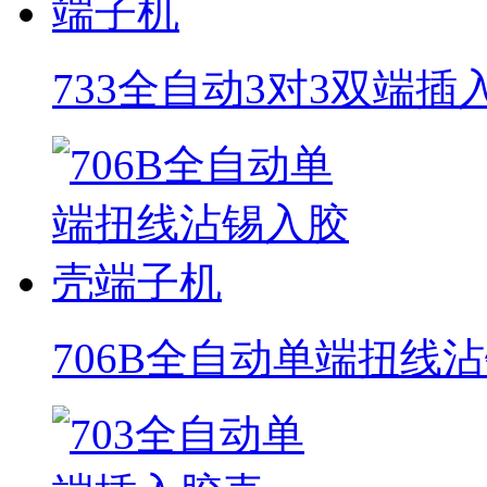
733全自动3对3双端
706B全自动单端扭线