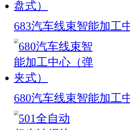
683汽车线束智能加工
680汽车线束智能加工