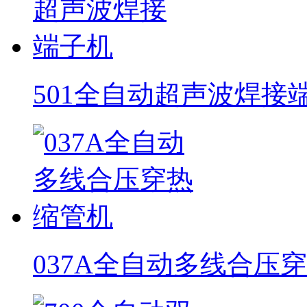
501全自动超声波焊接
037A全自动多线合压