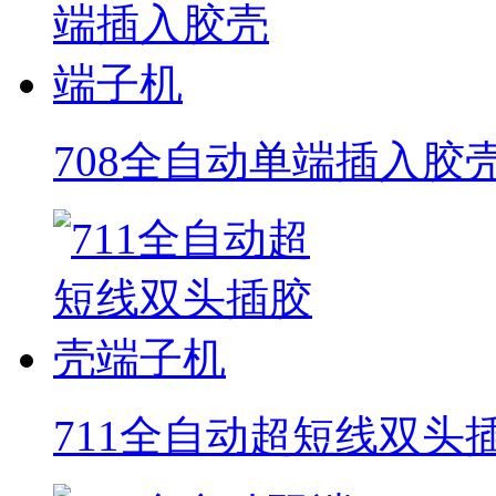
708全自动单端插入胶
711全自动超短线双头