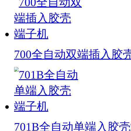
700全自动双端插入胶
701B全自动单端入胶