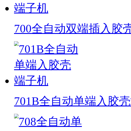
700全自动双端插入胶
701B全自动单端入胶