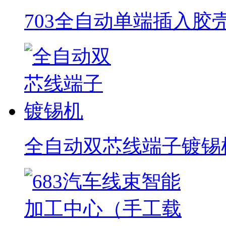
703全自动单端插入胶
全自动双芯线端子镀锡