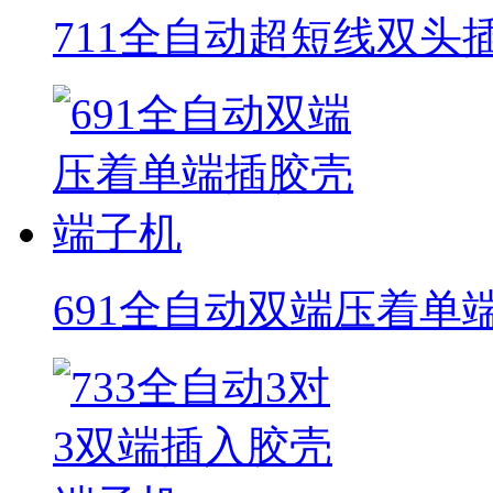
711全自动超短线双头
691全自动双端压着单