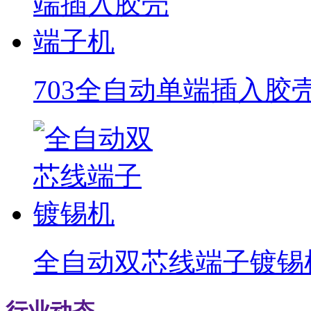
703全自动单端插入胶
全自动双芯线端子镀锡