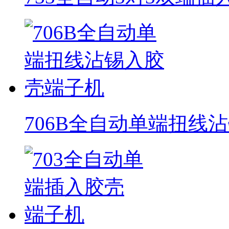
706B全自动单端扭线