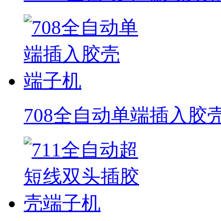
708全自动单端插入胶