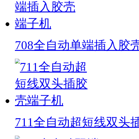
708全自动单端插入胶
711全自动超短线双头