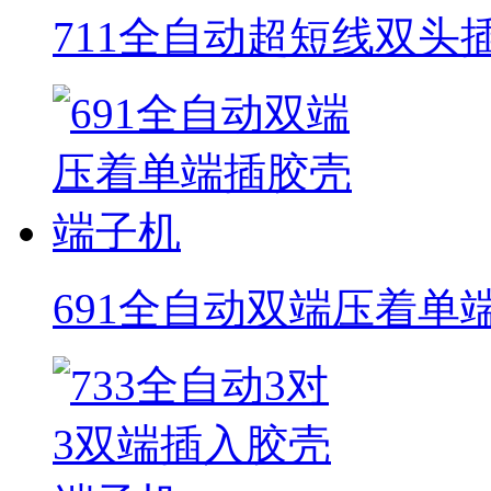
711全自动超短线双头
691全自动双端压着单