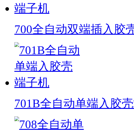
700全自动双端插入胶
701B全自动单端入胶