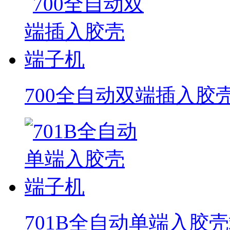
700全自动双端插入胶
701B全自动单端入胶