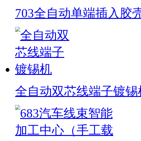
703全自动单端插入胶
全自动双芯线端子镀锡