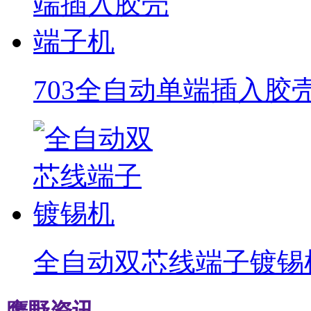
703全自动单端插入胶
全自动双芯线端子镀锡