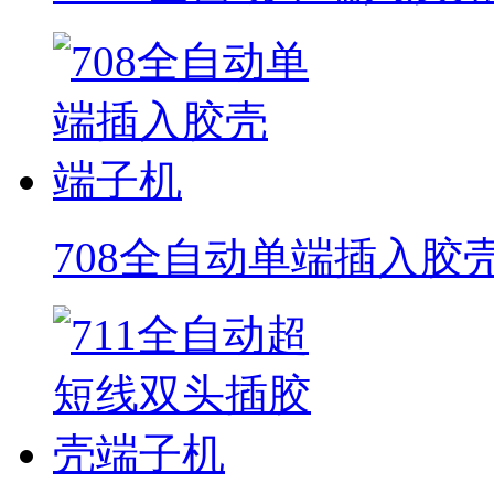
708全自动单端插入胶