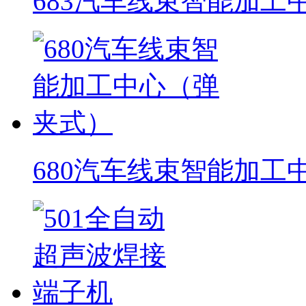
683汽车线束智能加工
680汽车线束智能加工