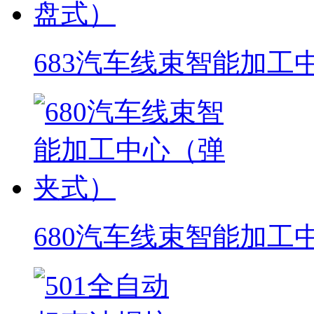
683汽车线束智能加工
680汽车线束智能加工