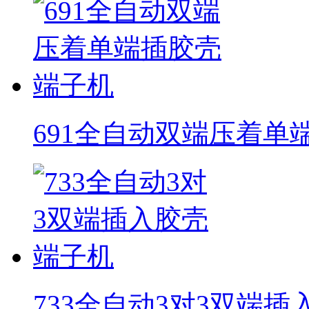
691全自动双端压着单
733全自动3对3双端