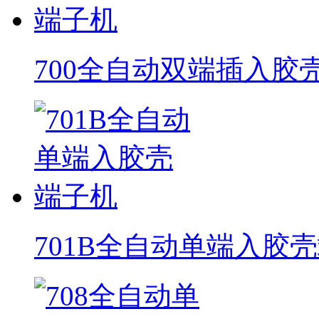
700全自动双端插入胶
701B全自动单端入胶