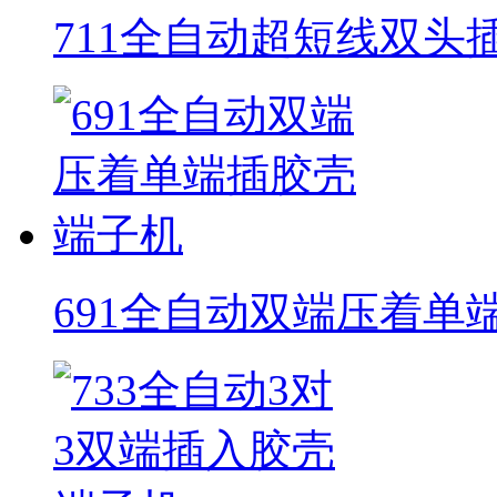
711全自动超短线双头
691全自动双端压着单