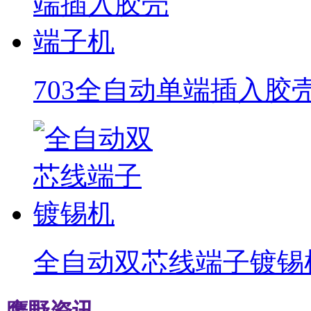
703全自动单端插入胶
全自动双芯线端子镀锡