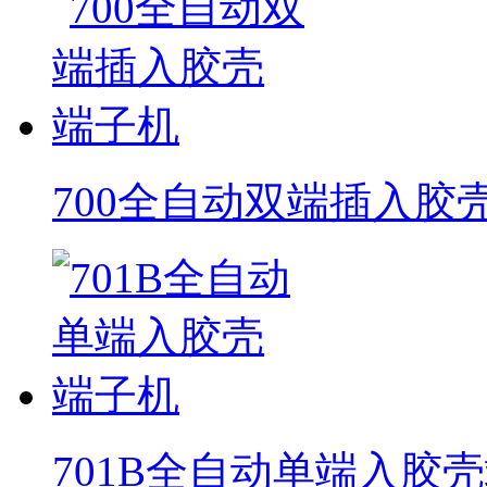
700全自动双端插入胶
701B全自动单端入胶