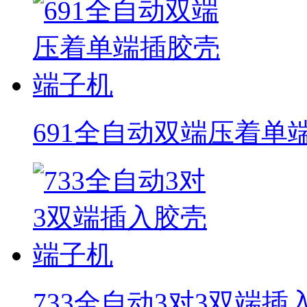
691全自动双端压着单
733全自动3对3双端