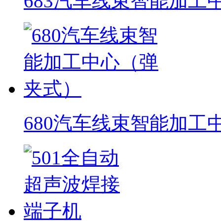
683汽车线束智能加工
680汽车线束智能加工