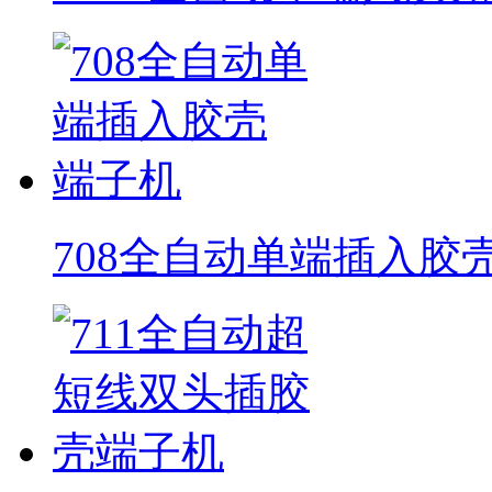
708全自动单端插入胶