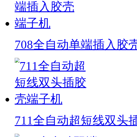
708全自动单端插入胶
711全自动超短线双头