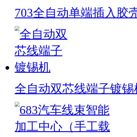
703全自动单端插入胶
全自动双芯线端子镀锡