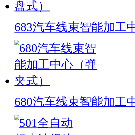
683汽车线束智能加工
680汽车线束智能加工