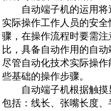
自动端子机的运用将遭
实际操作工作人员的安全
骤，在操作流程时要需注
比，具备自动作用的自动
尽管自动化技术实际操作
些基础的操作步骤。
自动端子机根据触摸显
包括：线长、张嘴长度、