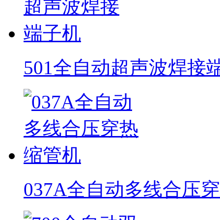
501全自动超声波焊接
037A全自动多线合压