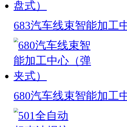
683汽车线束智能加工
680汽车线束智能加工