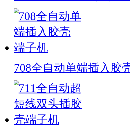
708全自动单端插入胶