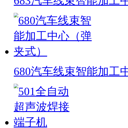
683汽车线束智能加工
680汽车线束智能加工