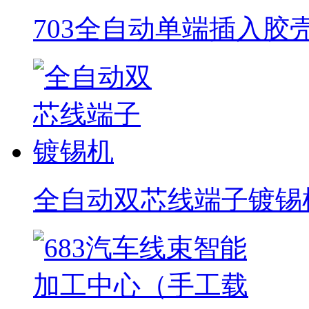
703全自动单端插入胶
全自动双芯线端子镀锡