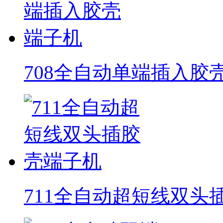
708全自动单端插入胶
711全自动超短线双头