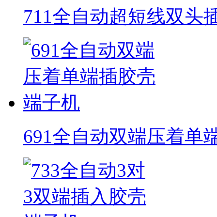
711全自动超短线双头
691全自动双端压着单