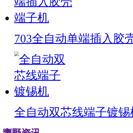
703全自动单端插入胶
全自动双芯线端子镀锡