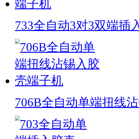
733全自动3对3双端
706B全自动单端扭线