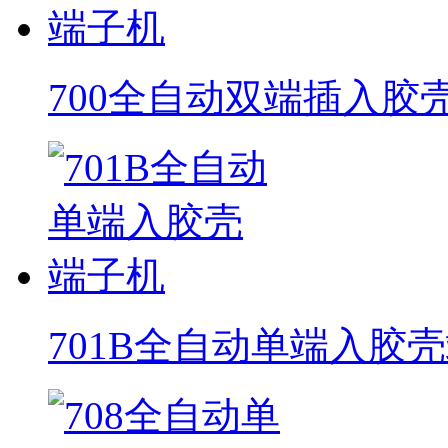
700全自动双端插入胶
701B全自动单端入胶