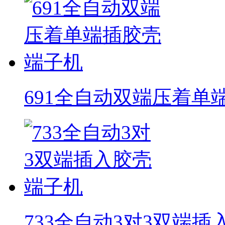
691全自动双端压着单
733全自动3对3双端