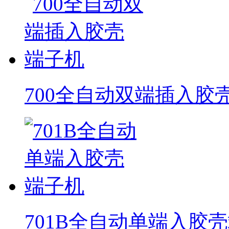
700全自动双端插入胶
701B全自动单端入胶