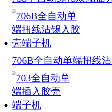
706B全自动单端扭线