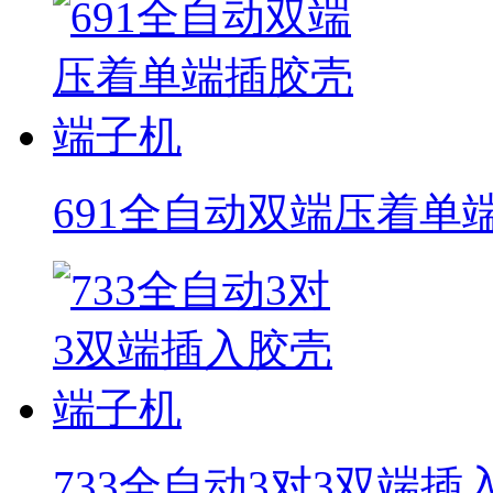
691全自动双端压着单
733全自动3对3双端