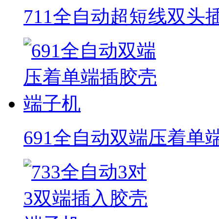
711全自动超短线双头
691全自动双端压着单