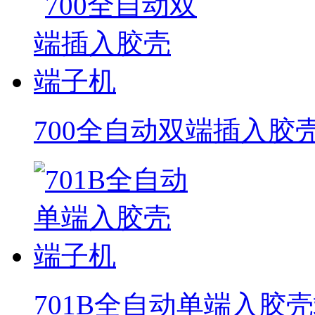
700全自动双端插入胶
701B全自动单端入胶