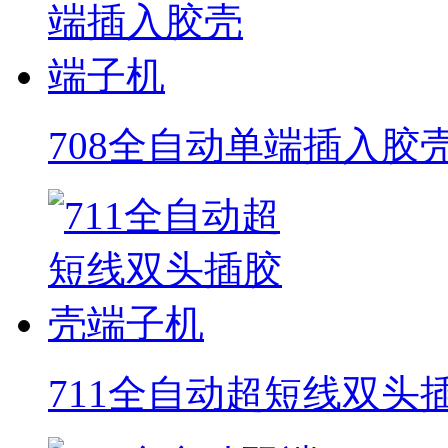
708全自动单端插入胶
711全自动超短线双头