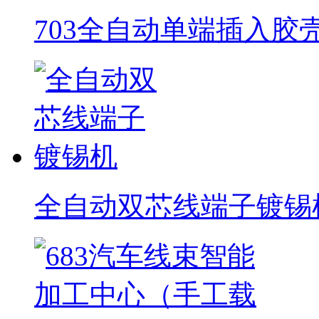
703全自动单端插入胶
全自动双芯线端子镀锡