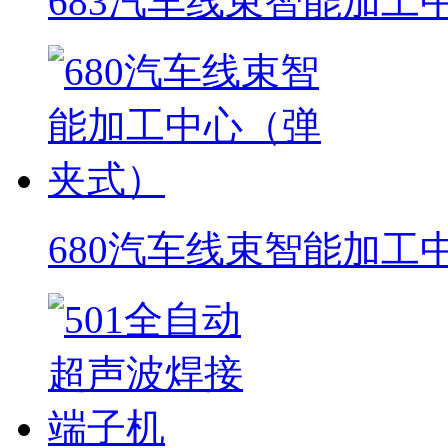
683汽车线束智能加工
680汽车线束智能加工