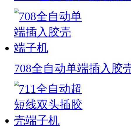
708全自动单端插入胶