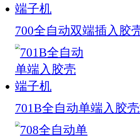
700全自动双端插入胶
701B全自动单端入胶