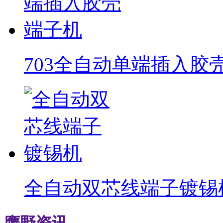
703全自动单端插入胶
全自动双芯线端子镀锡