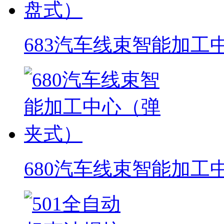
683汽车线束智能加工
680汽车线束智能加工