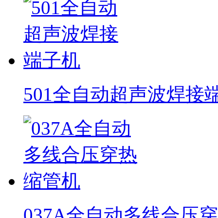
501全自动超声波焊接
037A全自动多线合压