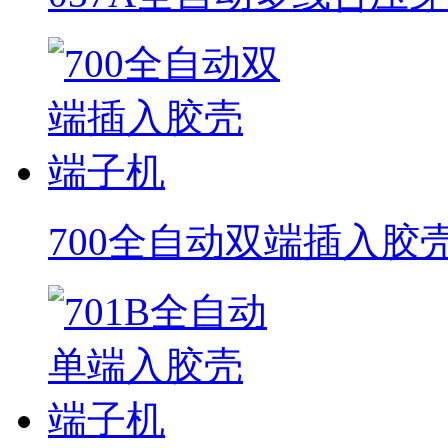
700全自动双端插入胶