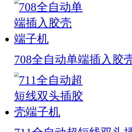
708全自动单端插入胶