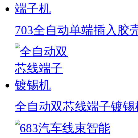
703全自动单端插入胶
全自动双芯线端子镀锡