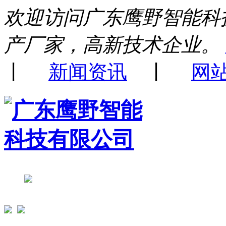
欢迎访问广东鹰野智能科
产厂家，高新技术企业。
丨
新闻资讯
丨
网