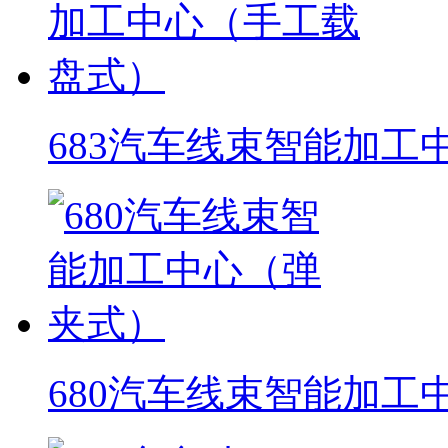
683汽车线束智能加工
680汽车线束智能加工