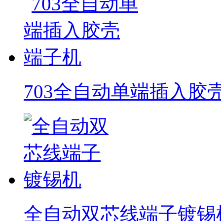
703全自动单端插入胶
全自动双芯线端子镀锡