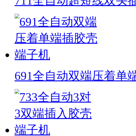
711全自动超短线双头
691全自动双端压着单