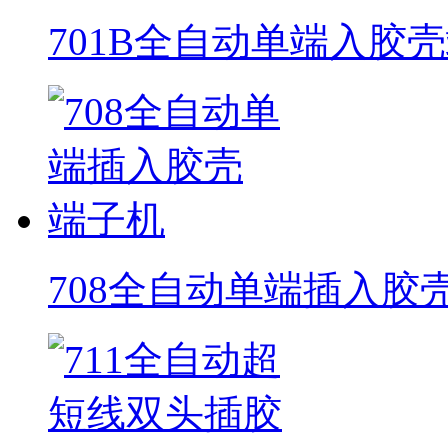
701B全自动单端入胶
708全自动单端插入胶