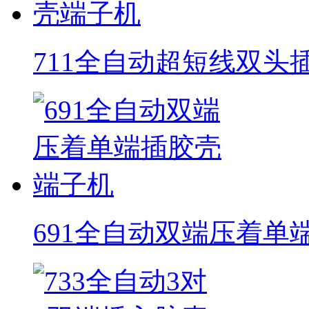
711全自动超短线双头
691全自动双端压着单