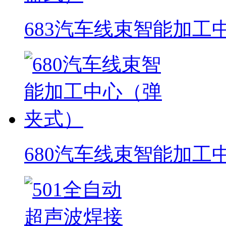
683汽车线束智能加工
680汽车线束智能加工