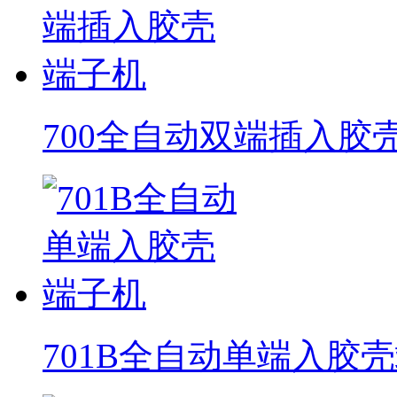
700全自动双端插入胶
701B全自动单端入胶