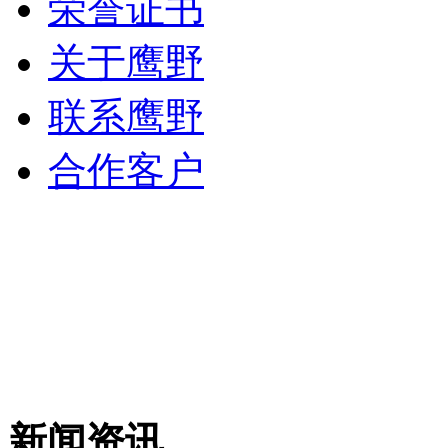
荣誉证书
关于鹰野
联系鹰野
合作客户
新闻资讯