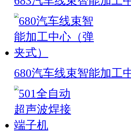
683汽车线束智能加工
680汽车线束智能加工