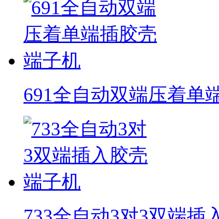
691全自动双端压着单
733全自动3对3双端