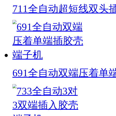
711全自动超短线双头
691全自动双端压着单