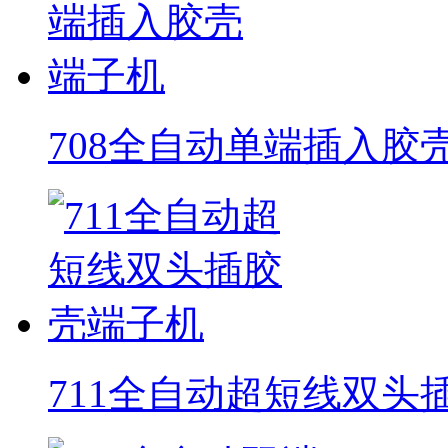
708全自动单端插入胶
711全自动超短线双头