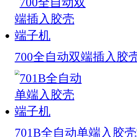
700全自动双端插入胶
701B全自动单端入胶