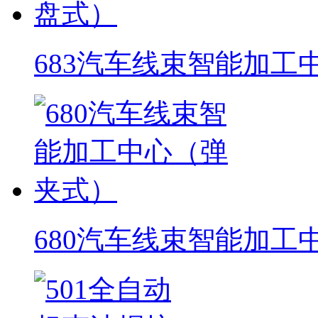
683汽车线束智能加工
680汽车线束智能加工