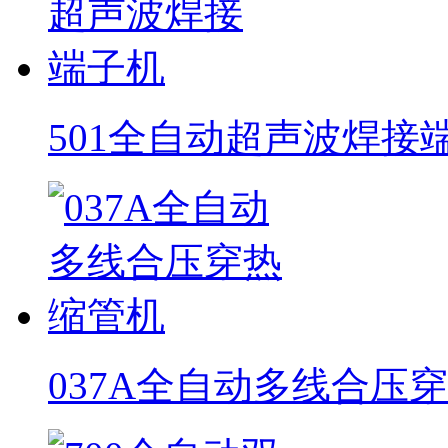
501全自动超声波焊接
037A全自动多线合压