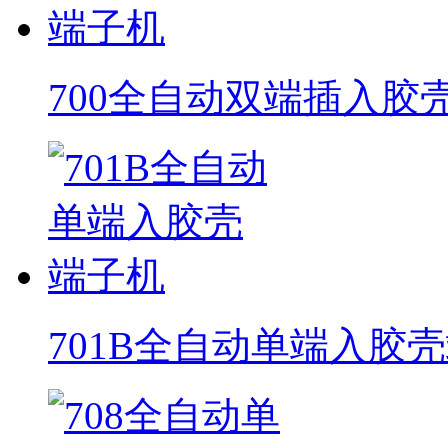
700全自动双端插入胶
701B全自动单端入胶