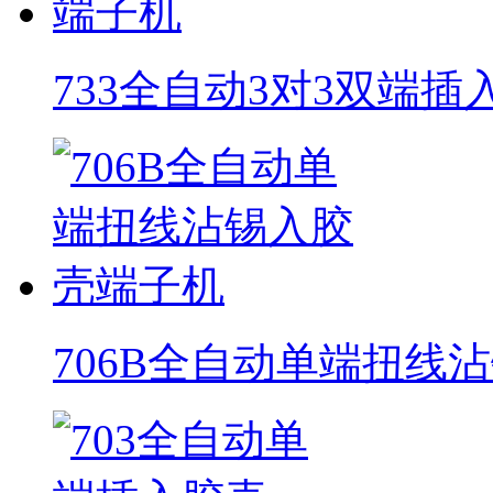
733全自动3对3双端
706B全自动单端扭线