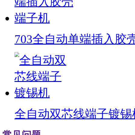
703全自动单端插入胶
全自动双芯线端子镀锡