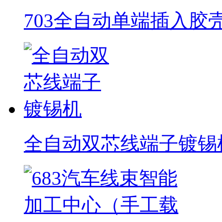
703全自动单端插入胶
全自动双芯线端子镀锡