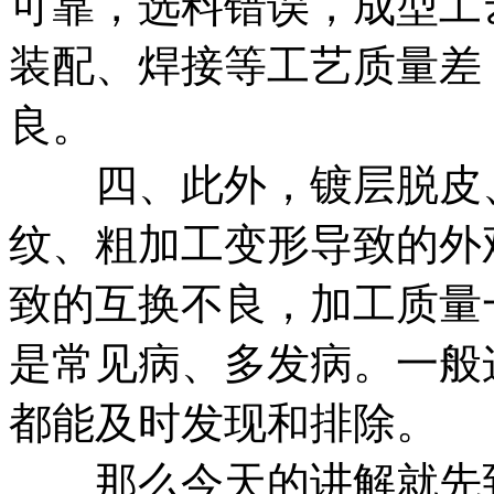
可靠，选料错误，成型工
装配、焊接等工艺质量差
良。
四、此外，镀层脱皮、
纹、粗加工变形导致的外
致的互换不良，加工质量
是常见病、多发病。一般
都能及时发现和排除。
那么今天的讲解就先到