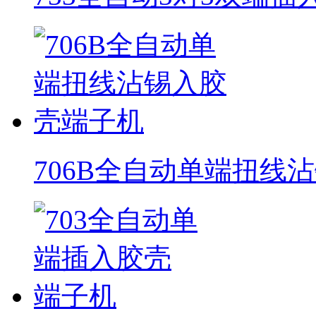
706B全自动单端扭线