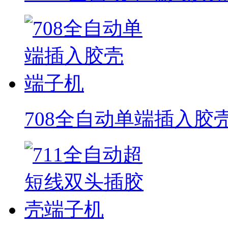
708全自动单端插入胶