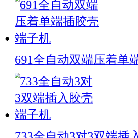
691全自动双端压着单
733全自动3对3双端