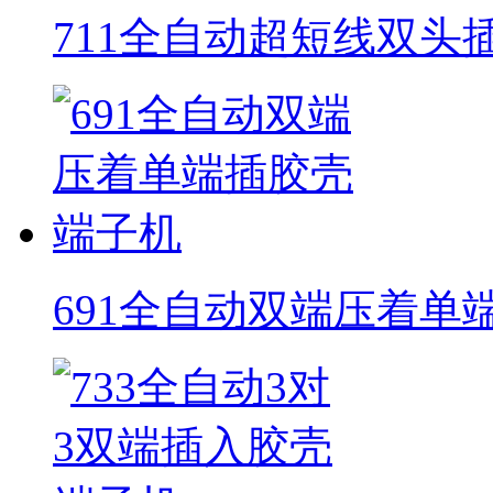
711全自动超短线双头
691全自动双端压着单