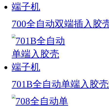
700全自动双端插入胶
701B全自动单端入胶