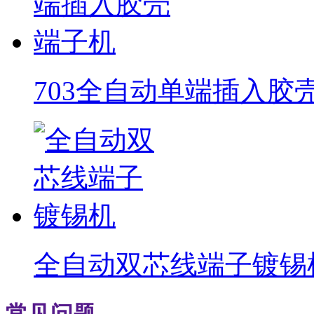
703全自动单端插入胶
全自动双芯线端子镀锡