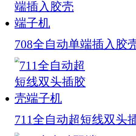
708全自动单端插入胶
711全自动超短线双头