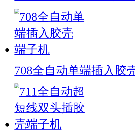
708全自动单端插入胶