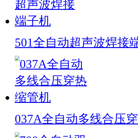
501全自动超声波焊接
037A全自动多线合压