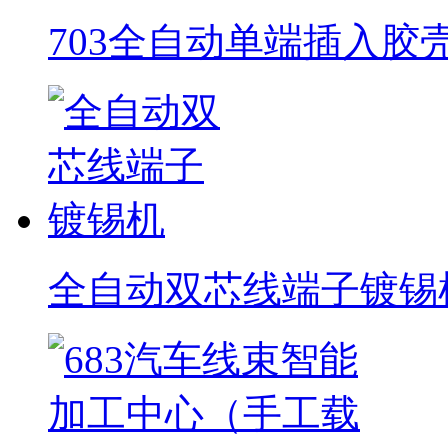
703全自动单端插入胶
全自动双芯线端子镀锡