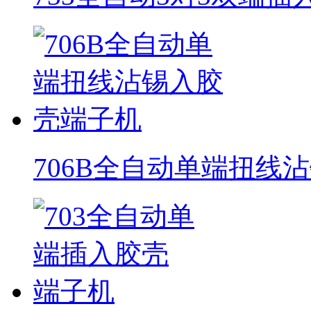
706B全自动单端扭线