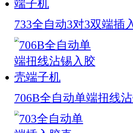
733全自动3对3双端
706B全自动单端扭线