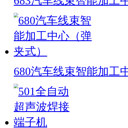
683汽车线束智能加工
680汽车线束智能加工