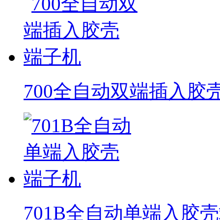
700全自动双端插入胶
701B全自动单端入胶