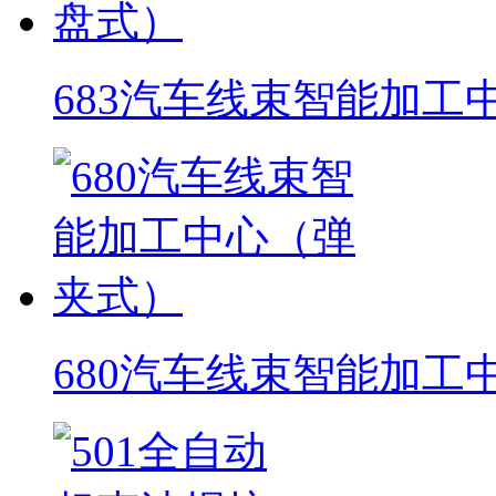
683汽车线束智能加工
680汽车线束智能加工