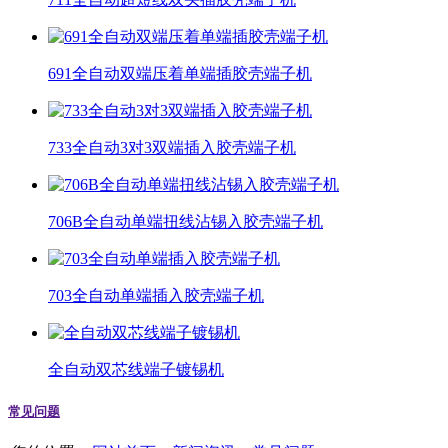
691全自动双端压着单端插胶壳端子机
733全自动3对3双端插入胶壳端子机
706B全自动单端扭线沾锡入胶壳端子机
703全自动单端插入胶壳端子机
全自动双芯线端子镀锡机
常见问题