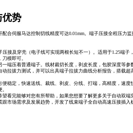
与优势
配合伺服马达控制切线精度可达0.01mm。端子压接全程压力
穿壳（电子线可实现两根长短不一）。适用于1.25端子，2.0端
，刀模即可。
一端压着普通端子。线材裁切长度，剥皮长度，包胶深度等参数
动拉拔力测试，并可以出具端子拉拔力曲线分析报告，搭载超高
便稳定，快速送线、裁线、剥皮、分线、打端，高精度，速度快
便。
希望看完能够对您有所帮助，如果您想要了解更多关于自动双端
紧跟市场需求及发展趋势，开发了线束端子全自动高速压接插入