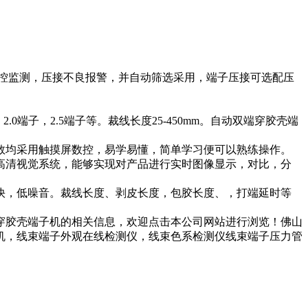
监控监测，压接不良报警，并自动筛选采用，端子压接可选配压
子，2.5端子等。裁线长度25-450mm。自动双端穿胶壳端
均采用触摸屏数控，易学易懂，简单学习便可以熟练操作。
清视觉系统，能够实现对产品进行实时图像显示，对比，分
，低噪音。裁线长度、剥皮长度，包胶长度、，打端延时等
穿胶壳端子机的相关信息，欢迎点击本公司网站进行浏览！佛山
机，线束端子外观在线检测仪，线束色系检测仪线束端子压力管