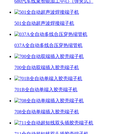
680汽车线束智能加工中心（弹夹式）
501全自动超声波焊接端子机
037A全自动多线合压穿热缩管机
700全自动双端插入胶壳端子机
701B全自动单端入胶壳端子机
708全自动单端插入胶壳端子机
711全自动超短线双头插胶壳端子机