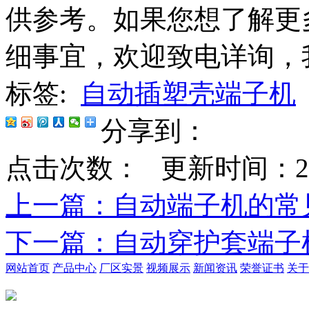
供参考。如果您想了解更
细事宜，欢迎致电详询，
标签:
自动插塑壳端子机
分享到：
点击次数：
更新时间：2021-
上一篇
：自动端子机的常
下一篇
：自动穿护套端子
网站首页
产品中心
厂区实景
视频展示
新闻资讯
荣誉证书
关于