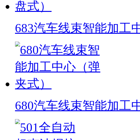
683汽车线束智能加工
680汽车线束智能加工