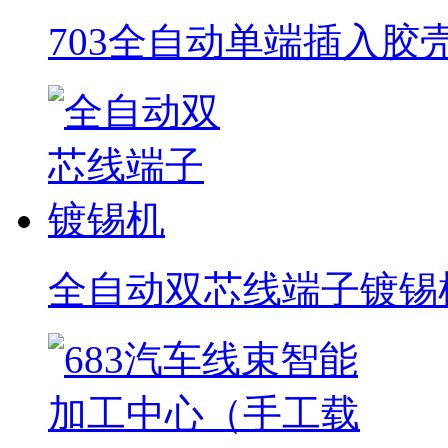
703全自动单端插入胶
全自动双芯线端子镀锡