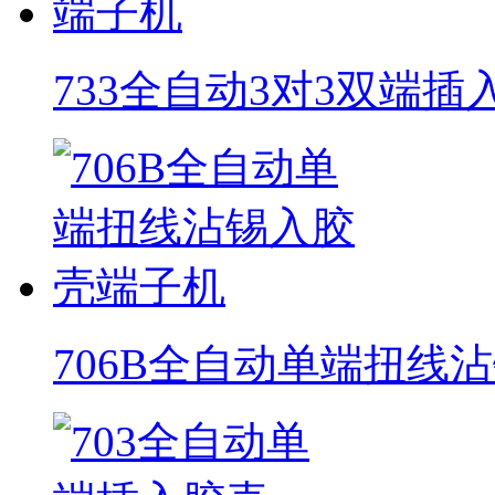
733全自动3对3双端
706B全自动单端扭线