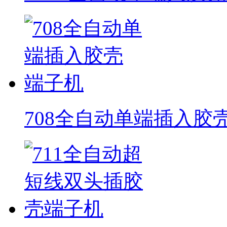
708全自动单端插入胶