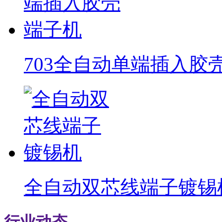
703全自动单端插入胶
全自动双芯线端子镀锡