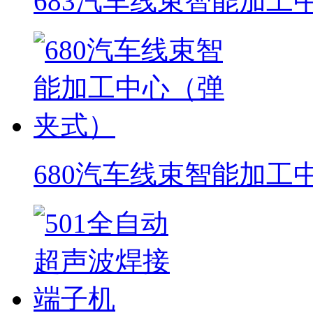
683汽车线束智能加工
680汽车线束智能加工