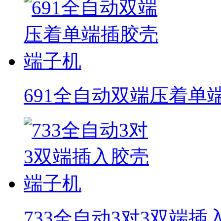
691全自动双端压着单
733全自动3对3双端