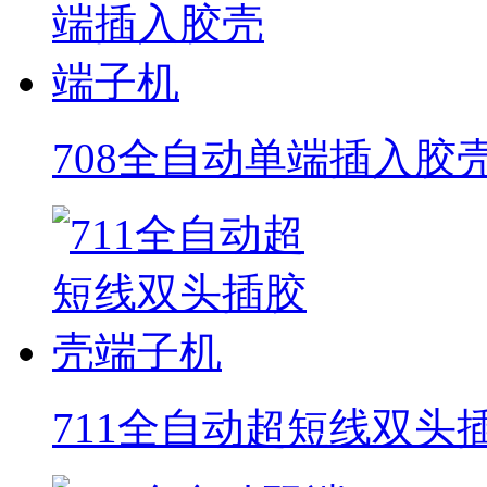
708全自动单端插入胶
711全自动超短线双头