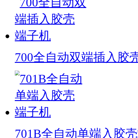
700全自动双端插入胶
701B全自动单端入胶