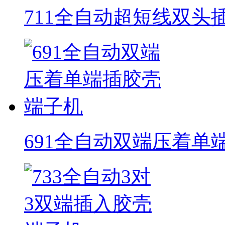
711全自动超短线双头
691全自动双端压着单