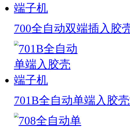
700全自动双端插入胶
701B全自动单端入胶