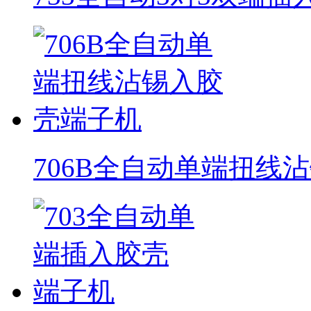
706B全自动单端扭线