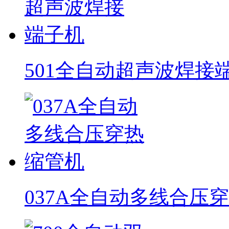
501全自动超声波焊接
037A全自动多线合压