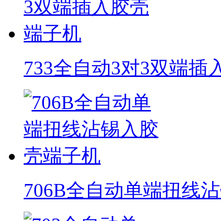
733全自动3对3双端
706B全自动单端扭线