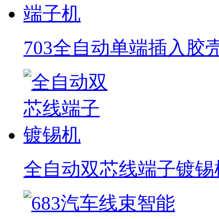
703全自动单端插入胶
全自动双芯线端子镀锡