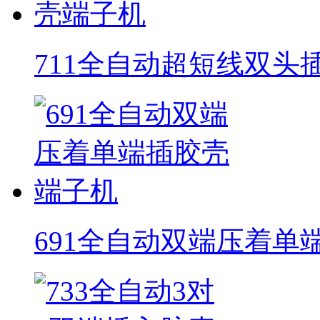
711全自动超短线双头
691全自动双端压着单