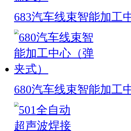
683汽车线束智能加工
680汽车线束智能加工