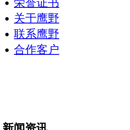
荣誉证书
关于鹰野
联系鹰野
合作客户
新闻资讯