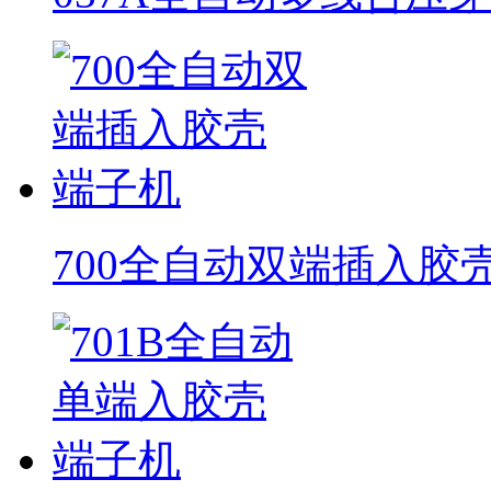
700全自动双端插入胶