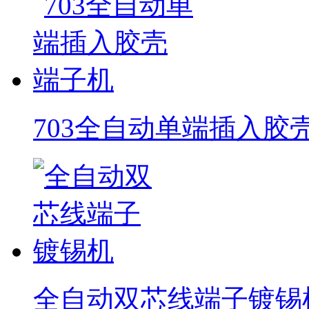
703全自动单端插入胶
全自动双芯线端子镀锡