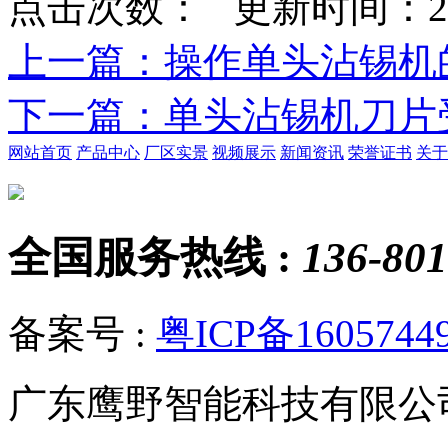
点击次数：
更新时间：2021-
上一篇
：操作单头沾锡机
下一篇
：单头沾锡机刀片
网站首页
产品中心
厂区实景
视频展示
新闻资讯
荣誉证书
关于
全国服务热线 :
136-801
备案号 :
粤ICP备1605744
广东鹰野智能科技有限公