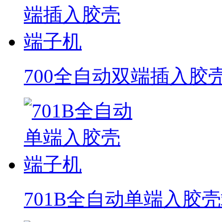
700全自动双端插入胶
701B全自动单端入胶