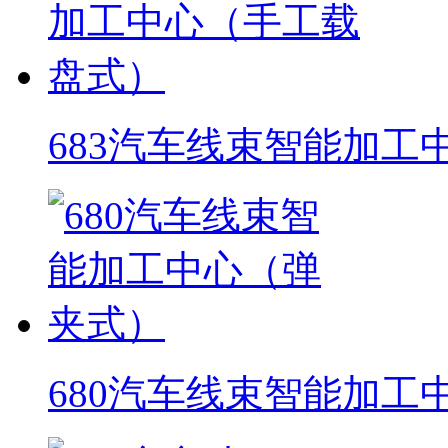
683汽车线束智能加工
680汽车线束智能加工