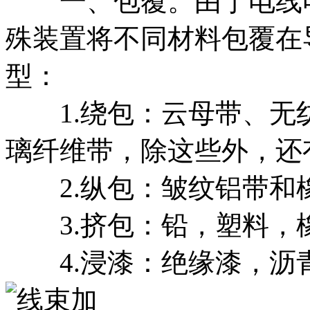
一、包覆。由于电线电
殊装置将不同材料包覆在
型：
1.绕包：云母带、无
璃纤维带，除这些外，还
2.纵包：皱纹铝带和
3.挤包：铅，塑料，
4.浸漆：绝缘漆，沥