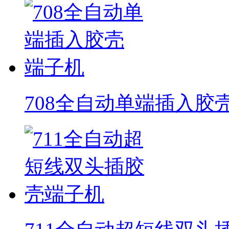
708全自动单端插入胶