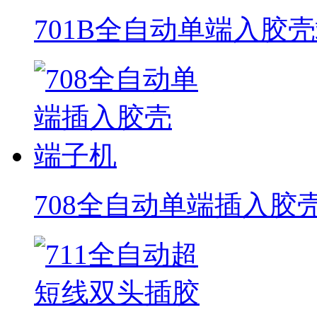
701B全自动单端入胶
708全自动单端插入胶