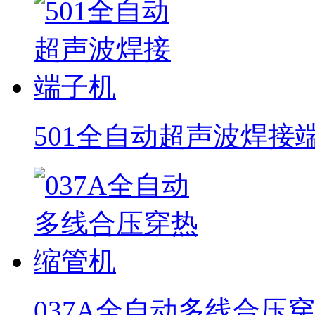
501全自动超声波焊接
037A全自动多线合压