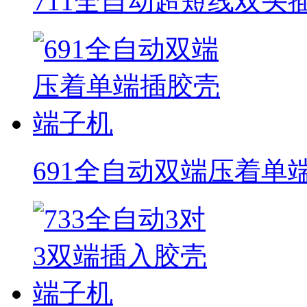
711全自动超短线双头
691全自动双端压着单