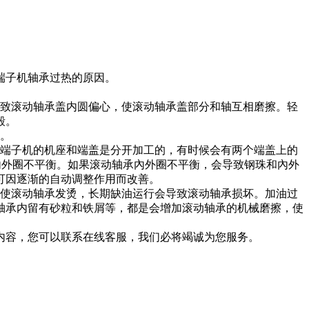
端子机轴承过热的原因。
致滚动轴承盖内圆偏心，使滚动轴承盖部分和轴互相磨擦。轻
毁。
。
端子机的机座和端盖是分开加工的，有时候会有两个端盖上的
內外圈不平衡。如果滚动轴承內外圈不平衡，会导致钢珠和內外
可因逐渐的自动调整作用而改善。
使滚动轴承发烫，长期缺油运行会导致滚动轴承损坏。加油过
轴承内留有砂粒和铁屑等，都是会增加滚动轴承的机械磨擦，使
容，您可以联系在线客服，我们必将竭诚为您服务。