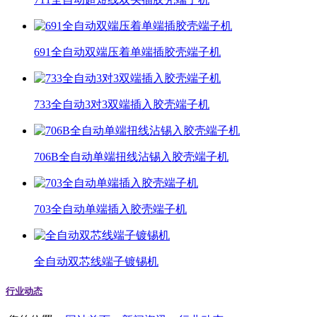
691全自动双端压着单端插胶壳端子机
733全自动3对3双端插入胶壳端子机
706B全自动单端扭线沾锡入胶壳端子机
703全自动单端插入胶壳端子机
全自动双芯线端子镀锡机
行业动态