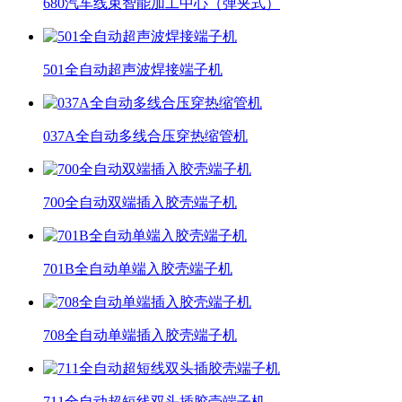
680汽车线束智能加工中心（弹夹式）
501全自动超声波焊接端子机
037A全自动多线合压穿热缩管机
700全自动双端插入胶壳端子机
701B全自动单端入胶壳端子机
708全自动单端插入胶壳端子机
711全自动超短线双头插胶壳端子机