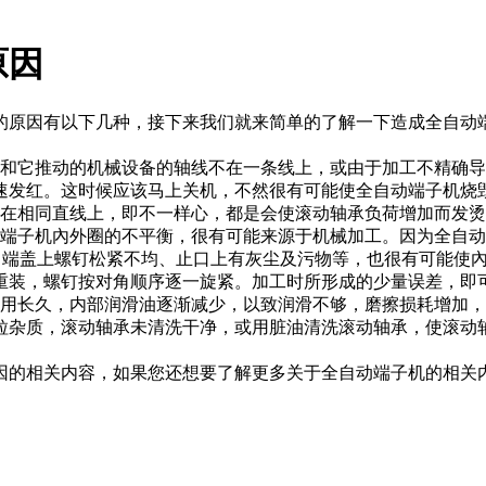
原因
的原因有以下几种，接下来我们就来简单的了解一下造成全自动
它推动的机械设备的轴线不在一条线上，或由于加工不精确导
速发红。这时候应该马上关机，不然很有可能使全自动端子机烧
在相同直线上，即不一样心，都是会使滚动轴承负荷增加而发烫
子机內外圈的不平衡，很有可能来源于机械加工。因为全自动
良、端盖上螺钉松紧不均、止口上有灰尘及污物等，也很有可能使
重装，螺钉按对角顺序逐一旋紧。加工时所形成的少量误差，即
长久，内部润滑油逐渐减少，以致润滑不够，磨擦损耗增加，
粒杂质，滚动轴承未清洗干净，或用脏油清洗滚动轴承，使滚动
的相关内容，如果您还想要了解更多关于全自动端子机的相关内