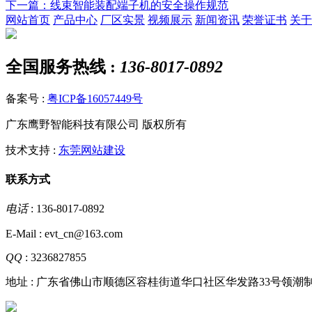
下一篇
：线束智能装配端子机的安全操作规范
网站首页
产品中心
厂区实景
视频展示
新闻资讯
荣誉证书
关于
全国服务热线 :
136-8017-0892
备案号 :
粤ICP备16057449号
广东鹰野智能科技有限公司 版权所有
技术支持 :
东莞网站建设
联系方式
电话
: 136-8017-0892
E-Mail : evt_cn@163.com
QQ
: 3236827855
地址 : 广东省佛山市顺德区容桂街道华口社区华发路33号领潮制造