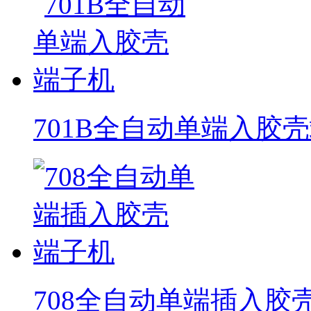
701B全自动单端入胶
708全自动单端插入胶