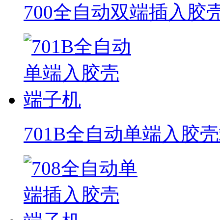
700全自动双端插入胶
701B全自动单端入胶