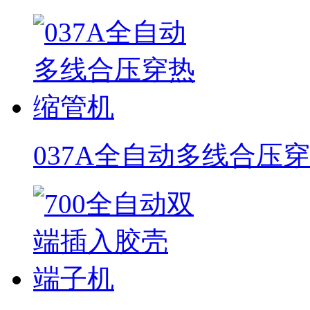
037A全自动多线合压