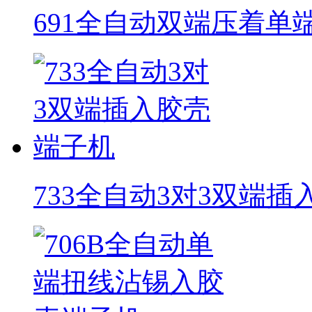
691全自动双端压着单
733全自动3对3双端