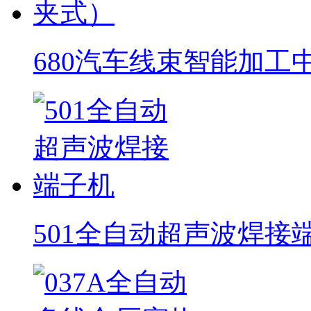
680汽车线束智能加工
501全自动超声波焊接