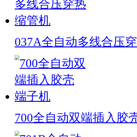
037A全自动多线合压
700全自动双端插入胶