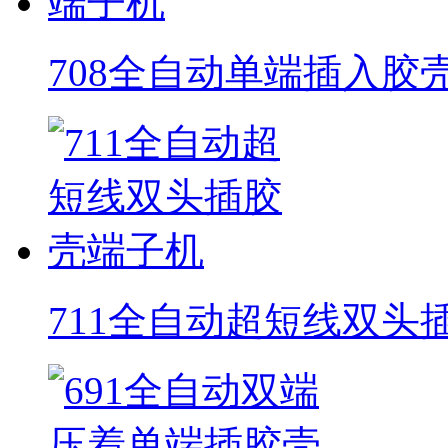
708全自动单端插入胶
711全自动超短线双头