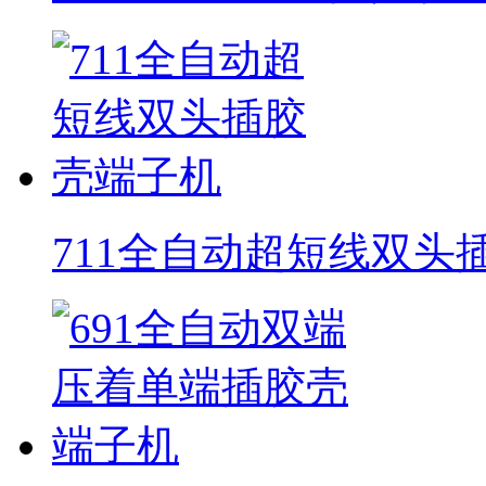
711全自动超短线双头