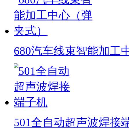
680汽车线束智能加工
501全自动超声波焊接