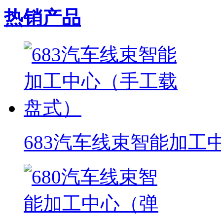
热销产品
683汽车线束智能加工