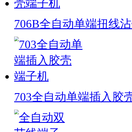
706B全自动单端扭线
703全自动单端插入胶