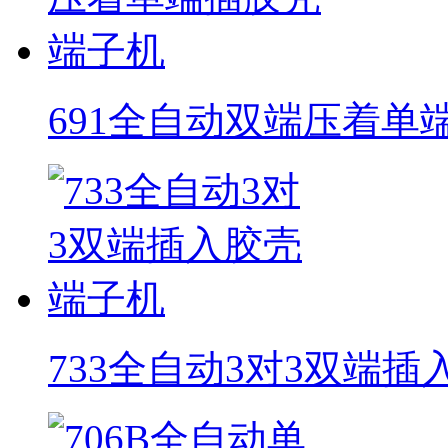
691全自动双端压着单
733全自动3对3双端