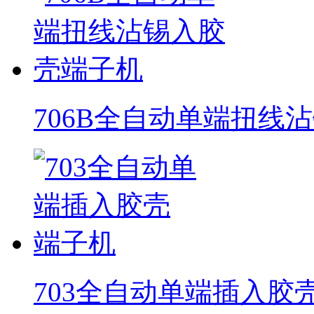
706B全自动单端扭线
703全自动单端插入胶