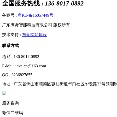
全国服务热线 :
136-8017-0892
备案号 :
粤ICP备16057449号
广东鹰野智能科技有限公司 版权所有
技术支持 :
东莞网站建设
联系方式
电话
: 136-8017-0892
E-Mail : evt_cn@163.com
QQ
: 3236827855
地址 : 广东省佛山市顺德区容桂街道华口社区华发路33号领潮制造
服务咨询
微信二维码