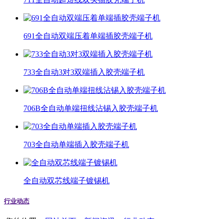
691全自动双端压着单端插胶壳端子机
733全自动3对3双端插入胶壳端子机
706B全自动单端扭线沾锡入胶壳端子机
703全自动单端插入胶壳端子机
全自动双芯线端子镀锡机
行业动态