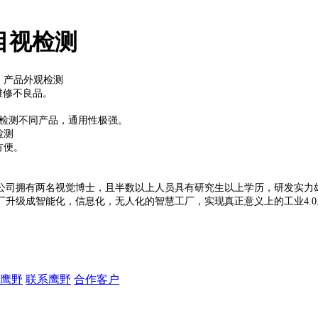
目视检测
。产品外观检测
，维修不良品。
T检测不同产品，通用性极强。
检测
方便。
司拥有两名视觉博士，且半数以上人员具有研究生以上学历，研发实力雄
升级成智能化，信息化，无人化的智慧工厂，实现真正意义上的工业4.0
鹰野
联系鹰野
合作客户