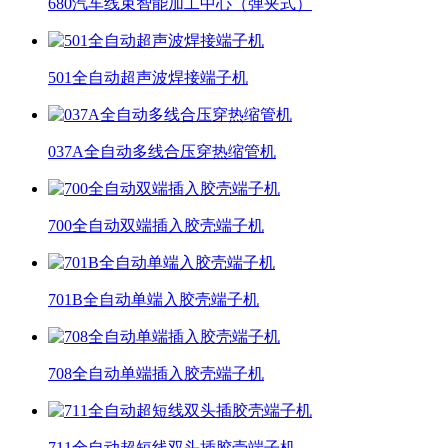
680汽车线束智能加工中心（弹夹式）
501全自动超声波焊接端子机
037A全自动多线合压穿热缩管机
700全自动双端插入胶壳端子机
701B全自动单端入胶壳端子机
708全自动单端插入胶壳端子机
711全自动超短线双头插胶壳端子机