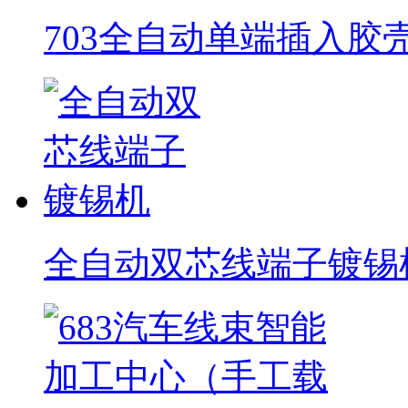
703全自动单端插入胶
全自动双芯线端子镀锡