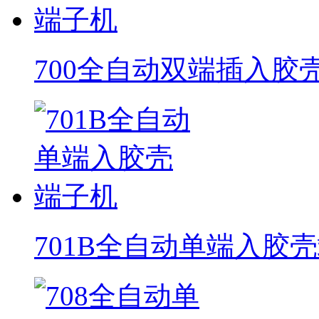
700全自动双端插入胶
701B全自动单端入胶