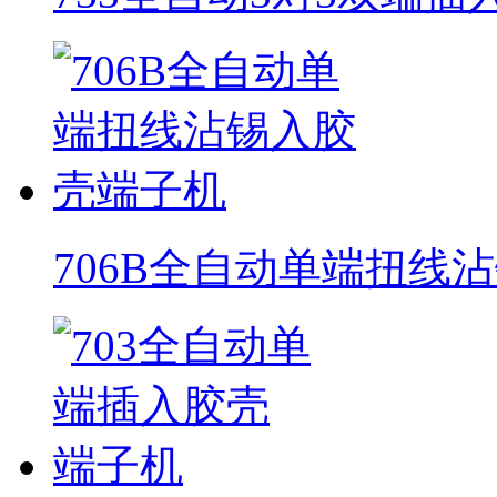
706B全自动单端扭线