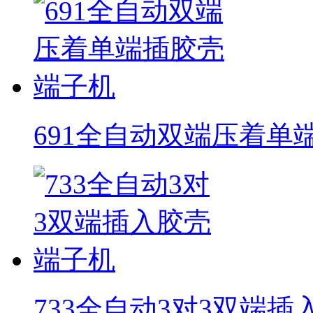
691全自动双端压着单
733全自动3对3双端