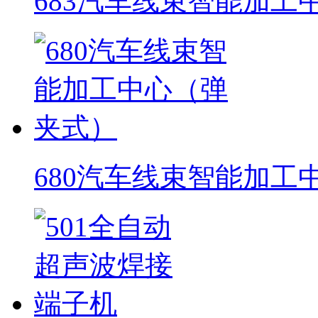
683汽车线束智能加工
680汽车线束智能加工