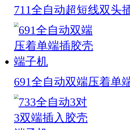
711全自动超短线双头
691全自动双端压着单