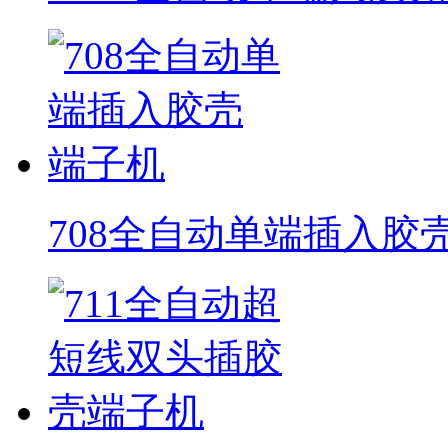
708全自动单端插入胶