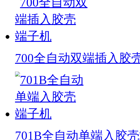
700全自动双端插入胶
701B全自动单端入胶