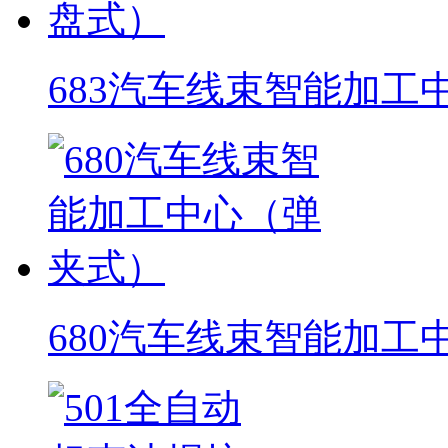
683汽车线束智能加工
680汽车线束智能加工