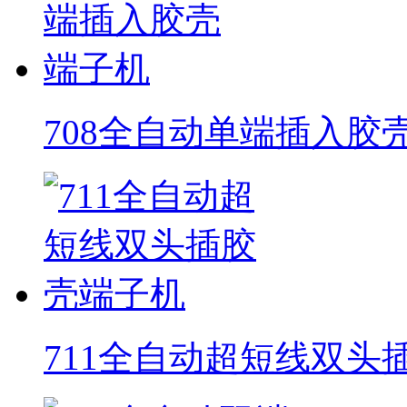
708全自动单端插入胶
711全自动超短线双头