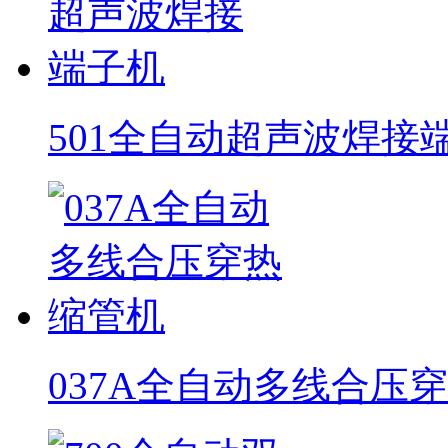
501全自动超声波焊接
037A全自动多线合压