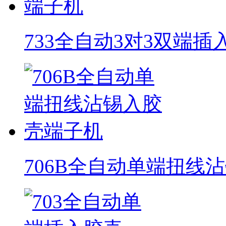
733全自动3对3双端
706B全自动单端扭线