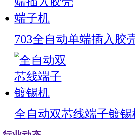
703全自动单端插入胶
全自动双芯线端子镀锡