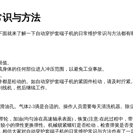
常识与方法
面就来了解一下自动穿护套端子机的日常维护常识与方法都有
限值。
身体的任何部位进入冲压范围，以避免工业事故。
。
都是松动的。如自动穿护套端子机的紧固件松动，请及时拧紧
线机，然后继续工作。
油孔。气体2-3滴是合适的。操作人员需要每天清洗机器。除
，加油(均匀涂在高速轴承表面)，恢复(注意:在此过程中，带轮
性较小的弹性更换弹性。机械锁紧螺钉是否松动，检查弹簧是否
相信大家对自动穿护套端子机的日常维护常识与方法也有了一定