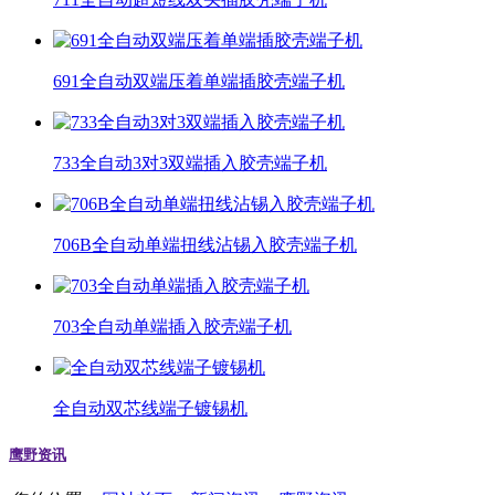
691全自动双端压着单端插胶壳端子机
733全自动3对3双端插入胶壳端子机
706B全自动单端扭线沾锡入胶壳端子机
703全自动单端插入胶壳端子机
全自动双芯线端子镀锡机
鹰野资讯