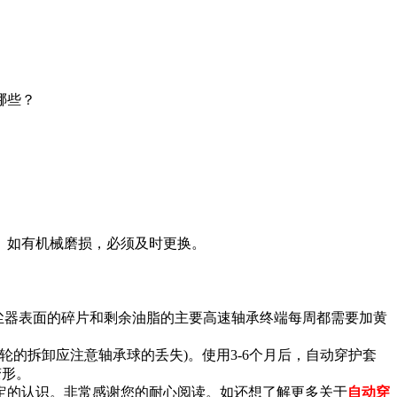
哪些？
。如有机械磨损，必须及时更换。
尘器表面的碎片和剩余油脂的主要高速轴承终端每周都需要加黄
的拆卸应注意轴承球的丢失)。使用3-6个月后，自动穿护套
变形。
的认识。非常感谢您的耐心阅读。如还想了解更多关于
自动穿