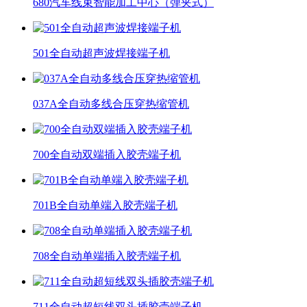
680汽车线束智能加工中心（弹夹式）
501全自动超声波焊接端子机
037A全自动多线合压穿热缩管机
700全自动双端插入胶壳端子机
701B全自动单端入胶壳端子机
708全自动单端插入胶壳端子机
711全自动超短线双头插胶壳端子机