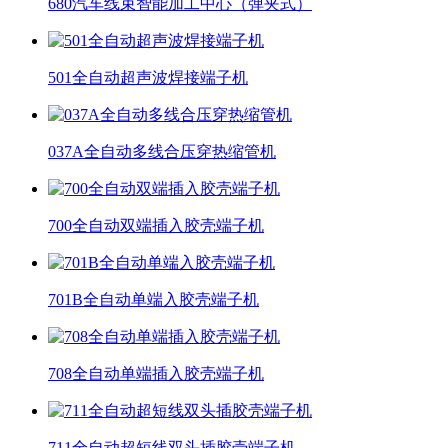
680汽车线束智能加工中心（弹夹式）
501全自动超声波焊接端子机
037A全自动多线合压穿热缩管机
700全自动双端插入胶壳端子机
701B全自动单端入胶壳端子机
708全自动单端插入胶壳端子机
711全自动超短线双头插胶壳端子机