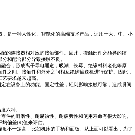
，是一种人性化、智能化的高端技术产品，适用于大、中、小
匹配的连接器相对应的接触部件。因此，接触部件必须异的结
部分和配合部分导致接触不良。
膜融合，形成离子导电通道，吸潮、长霉、绝缘材料老化等原
触件之间、接触件和外壳之间相互绝缘输送机进行保护。因此，
工艺要求越来越高。
固定在设备上的功能。固定性差，轻则影响接触可靠，造成瞬间
括度六种。
对零件的耐磨性、耐腐蚀性、耐疲劳性和使用寿命有很大影响。
均偏差(R)值来评估。
度不一定高，比如机床的手柄和面板。从上面可以看出，为了