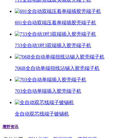
691全自动双端压着单端插胶壳端子机
733全自动3对3双端插入胶壳端子机
706B全自动单端扭线沾锡入胶壳端子机
703全自动单端插入胶壳端子机
全自动双芯线端子镀锡机
鹰野资讯