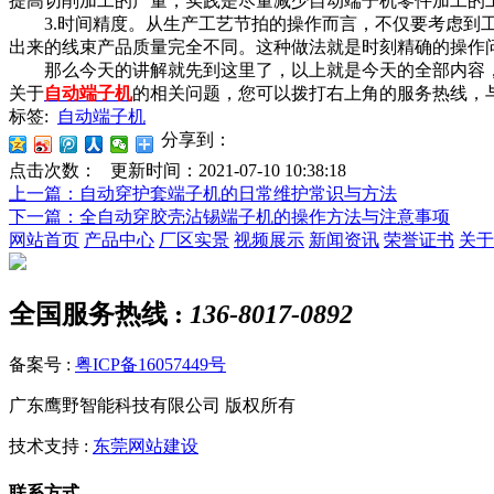
提高切削加工的产量，实践是尽量减少自动端子机零件加工的
3.时间精度。从生产工艺节拍的操作而言，不仅要考虑到工
出来的线束产品质量完全不同。这种做法就是时刻精确的操作问
那么今天的讲解就先到这里了，以上就是今天的全部内容，
关于
自动端子机
的相关问题，您可以拨打右上角的服务热线，
标签:
自动端子机
分享到：
点击次数：
更新时间：2021-07-10 10:38:18
上一篇
：自动穿护套端子机的日常维护常识与方法
下一篇
：全自动穿胶壳沾锡端子机的操作方法与注意事项
网站首页
产品中心
厂区实景
视频展示
新闻资讯
荣誉证书
关于
全国服务热线 :
136-8017-0892
备案号 :
粤ICP备16057449号
广东鹰野智能科技有限公司 版权所有
技术支持 :
东莞网站建设
联系方式