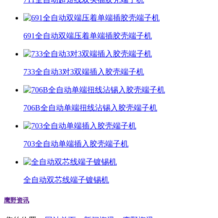
691全自动双端压着单端插胶壳端子机
733全自动3对3双端插入胶壳端子机
706B全自动单端扭线沾锡入胶壳端子机
703全自动单端插入胶壳端子机
全自动双芯线端子镀锡机
鹰野资讯