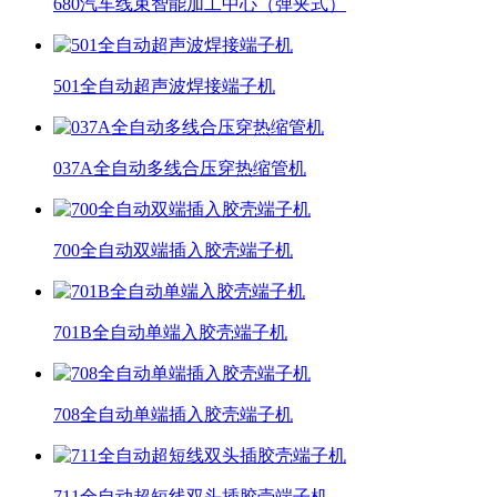
680汽车线束智能加工中心（弹夹式）
501全自动超声波焊接端子机
037A全自动多线合压穿热缩管机
700全自动双端插入胶壳端子机
701B全自动单端入胶壳端子机
708全自动单端插入胶壳端子机
711全自动超短线双头插胶壳端子机