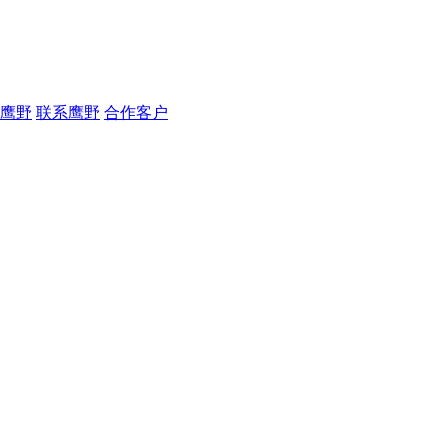
鹰野
联系鹰野
合作客户