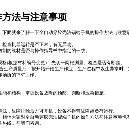
作方法与注意事项
下面就来了解一下全自动穿胶壳沾锡端子机的操作方法与注意
检查机器运转是否正常，有无异响。
割的线材是否与操作指导书中指定的一致。
(根据材料编号变更)，先切一两根测量。检查是否有断丝。
合生产质量后，按开始开始生产作业，生产过程中发生异常时，
所的“5S”工作。
能和结构，掌握设备故障的预防、判断和应急措施。
。
源，故障排除后方可开机，设备不得带故障超负荷运行。
相信大家对全自动穿胶壳沾锡端子机的操作方法与注意事项也有
务热线，与我们咨询。