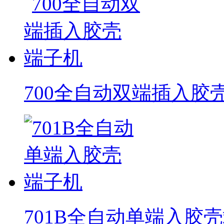
700全自动双端插入胶
701B全自动单端入胶