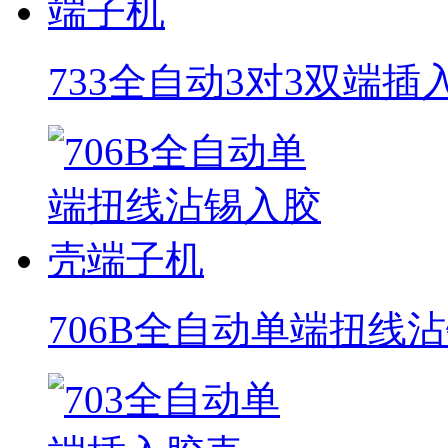
733全自动3对3双端
706B全自动单端扭线