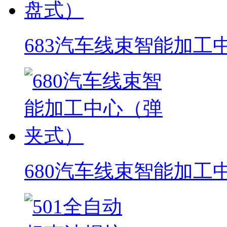
683汽车线束智能加工
680汽车线束智能加工