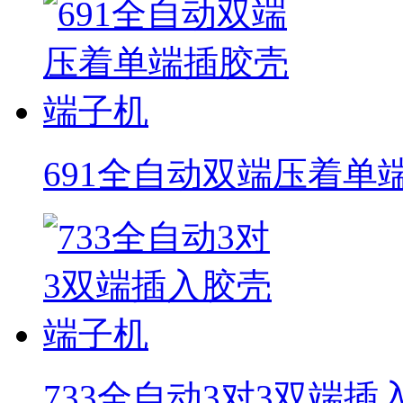
691全自动双端压着单
733全自动3对3双端