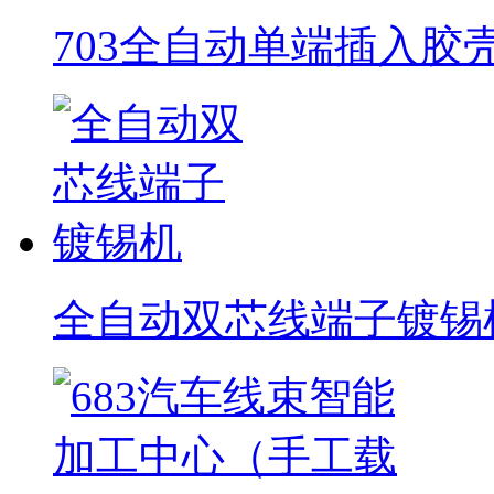
703全自动单端插入胶
全自动双芯线端子镀锡