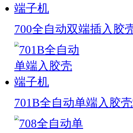
700全自动双端插入胶
701B全自动单端入胶