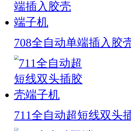
708全自动单端插入胶
711全自动超短线双头