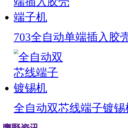
703全自动单端插入胶
全自动双芯线端子镀锡