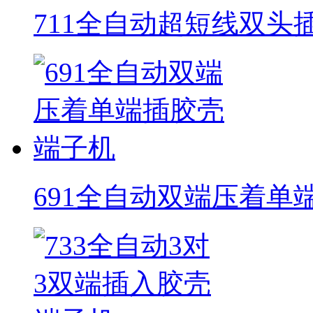
711全自动超短线双头
691全自动双端压着单