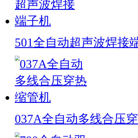
501全自动超声波焊接
037A全自动多线合压