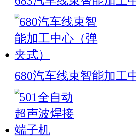
683汽车线束智能加工
680汽车线束智能加工