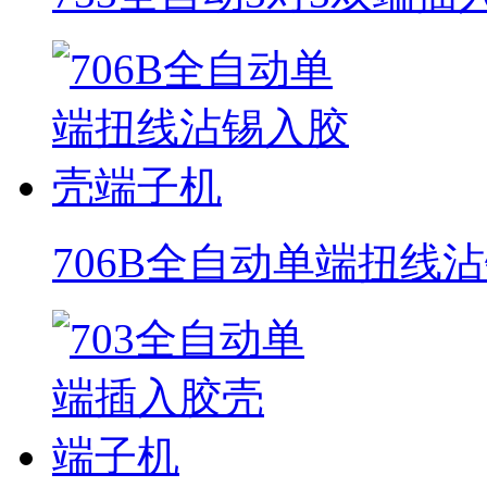
706B全自动单端扭线