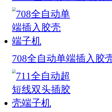
708全自动单端插入胶