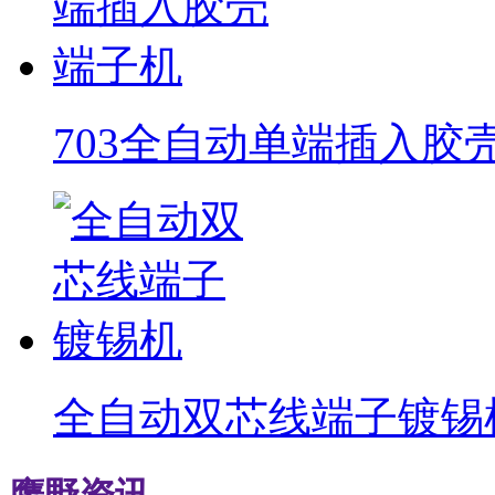
703全自动单端插入胶
全自动双芯线端子镀锡