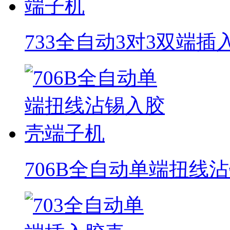
733全自动3对3双端
706B全自动单端扭线