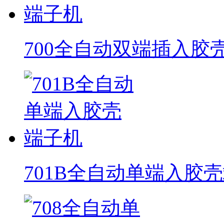
700全自动双端插入胶
701B全自动单端入胶