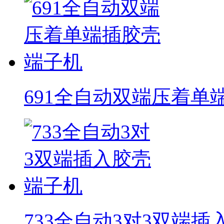
691全自动双端压着单
733全自动3对3双端