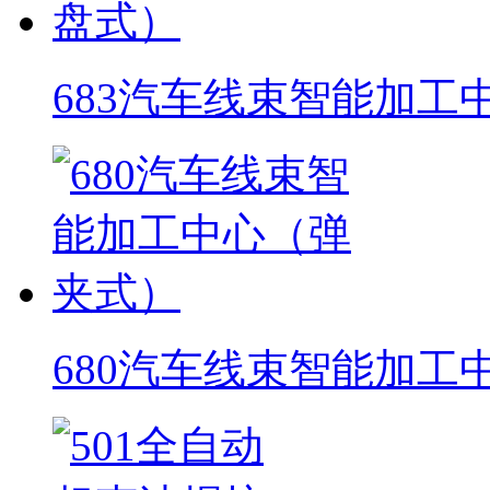
683汽车线束智能加工
680汽车线束智能加工