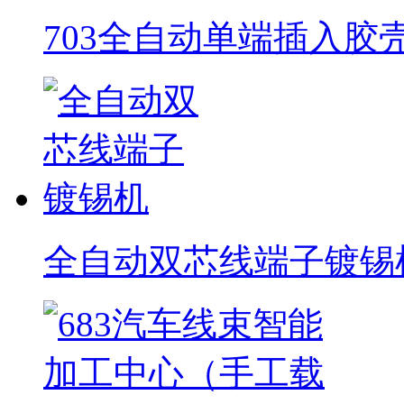
703全自动单端插入胶
全自动双芯线端子镀锡