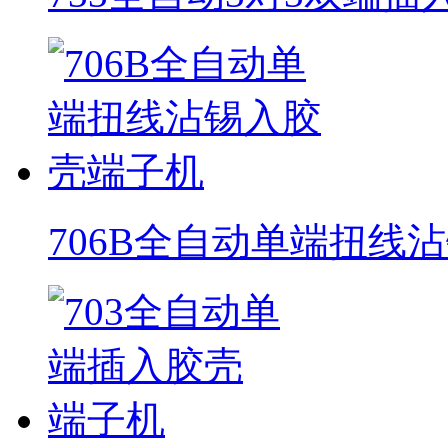
706B全自动单端扭线