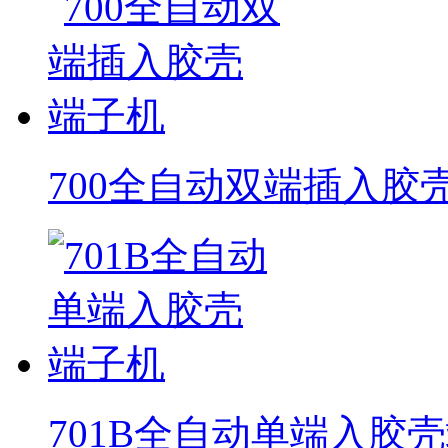
700全自动双端插入胶
701B全自动单端入胶