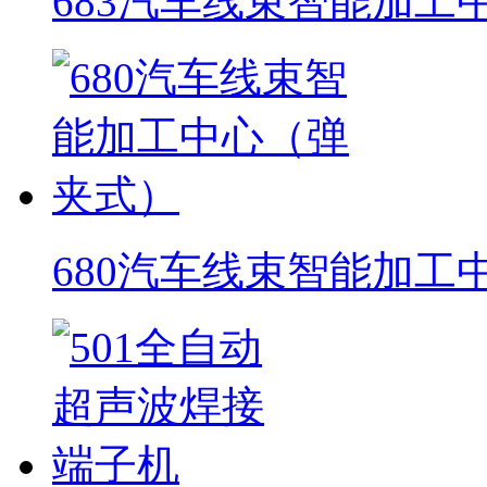
683汽车线束智能加工
680汽车线束智能加工