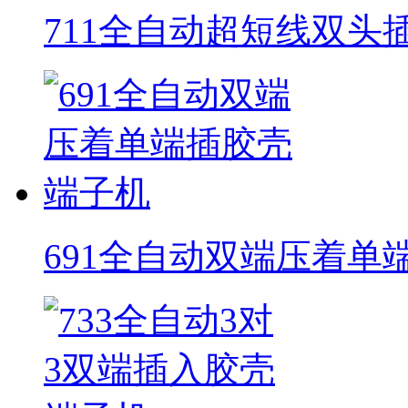
711全自动超短线双头
691全自动双端压着单