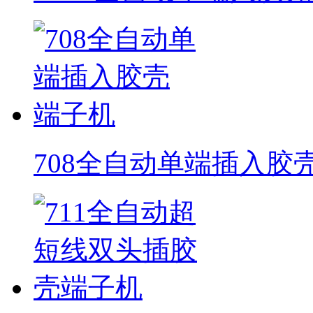
708全自动单端插入胶