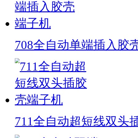
708全自动单端插入胶
711全自动超短线双头