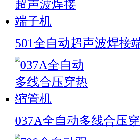
501全自动超声波焊接
037A全自动多线合压